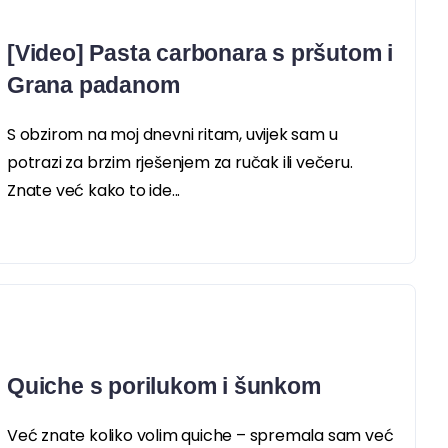
[Video] Pasta carbonara s pršutom i
Grana padanom
S obzirom na moj dnevni ritam, uvijek sam u
potrazi za brzim rješenjem za ručak ili večeru.
Znate već kako to ide...
Quiche s porilukom i šunkom
Već znate koliko volim quiche – spremala sam već