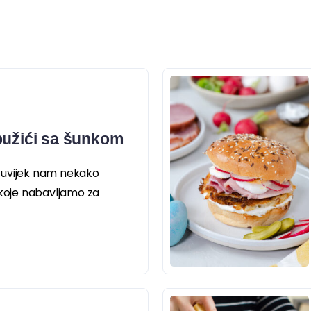
pužići sa šunkom
 uvijek nam nekako
 koje nabavljamo za