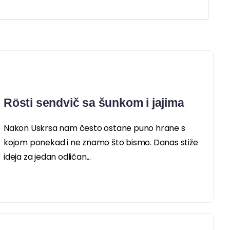
Rösti sendvič sa šunkom i jajima
Nakon Uskrsa nam često ostane puno hrane s
kojom ponekad i ne znamo što bismo. Danas stiže
ideja za jedan odličan...