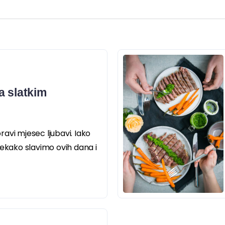
a slatkim
pravi mjesec ljubavi. Iako
tekako slavimo ovih dana i