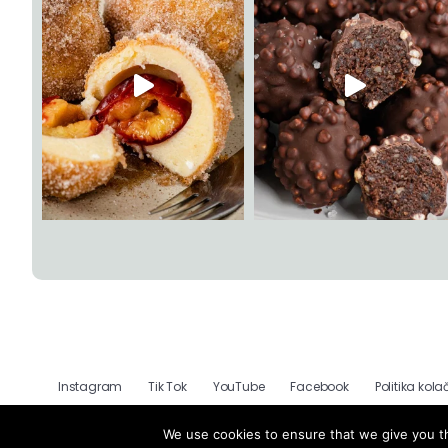
Instagram
Tik Tok
YouTube
Facebook
Politika kola
We use cookies to ensure that we give you th