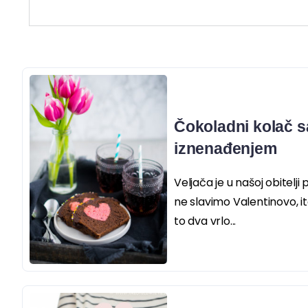
Čokoladni kolač s
iznenađenjem
Veljača je u našoj obitelji 
ne slavimo Valentinovo, i
to dva vrlo...