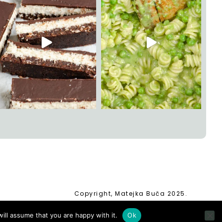
Copyright, Matejka Buča 2025.
ill assume that you are happy with it.
Ok