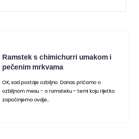
Ramstek s chimichurri umakom i
pečenim mrkvama
OK, sad postaje ozbiljno. Danas pričamo o
ozbiljnom mesu – o ramsteku – temi koju rijetko
započinjemo ovdje...