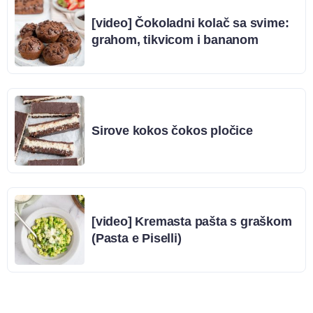
[video] Čokoladni kolač sa svime:
grahom, tikvicom i bananom
Sirove kokos čokos pločice
[video] Kremasta pašta s graškom
(Pasta e Piselli)