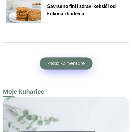
Savršeno fini i zdravi keksići od
kokosa i badema
Prikaži komentare
Moje kuharice