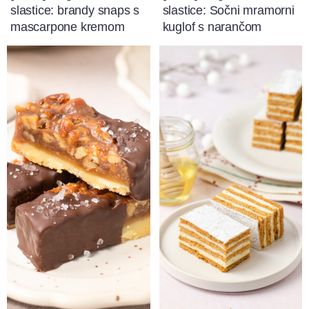
slastice: brandy snaps s
slastice: Sočni mramorni
mascarpone kremom
kuglof s narančom