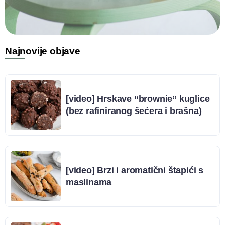
Najnovije objave
[video] Hrskave “brownie” kuglice
(bez rafiniranog šećera i brašna)
[video] Brzi i aromatični štapići s
maslinama