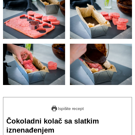
Ispišite recept
Čokoladni kolač sa slatkim
iznenađenjem