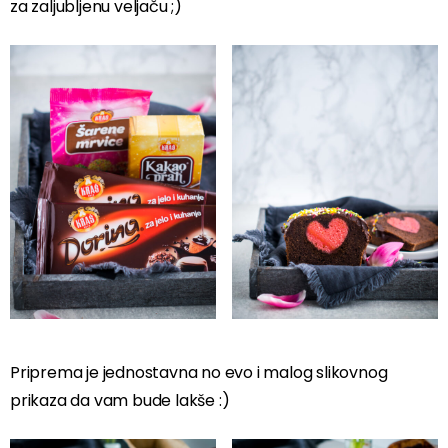
za zaljubljenu veljaču ;)
Priprema je jednostavna no evo i malog slikovnog
prikaza da vam bude lakše :)