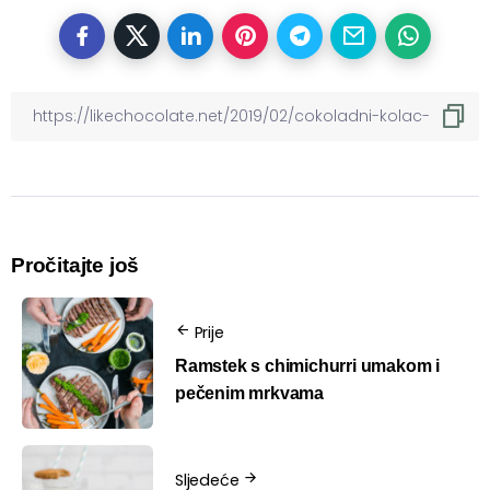
Pročitajte još
Prije
Ramstek s chimichurri umakom i
pečenim mrkvama
Sljedeće