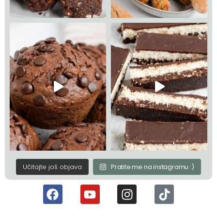
Učitajte još objava
Pratite me na instagramu :)