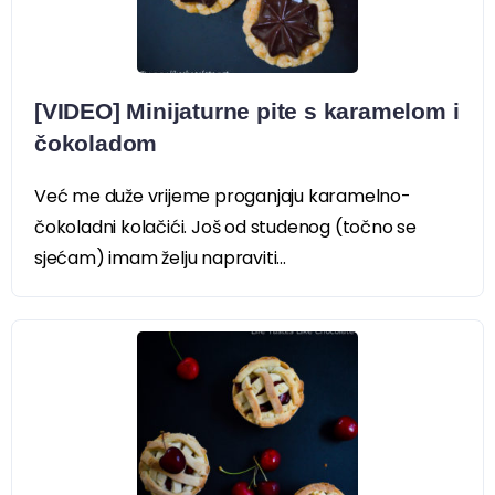
[VIDEO] Minijaturne pite s karamelom i
čokoladom
Već me duže vrijeme proganjaju karamelno-
čokoladni kolačići. Još od studenog (točno se
sjećam) imam želju napraviti...