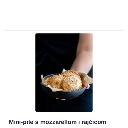
Mini-pite s mozzarellom i rajčicom