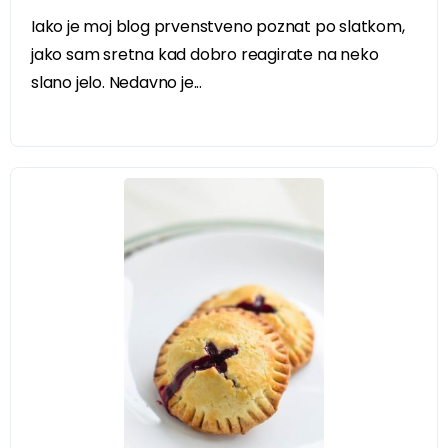
Iako je moj blog prvenstveno poznat po slatkom,
jako sam sretna kad dobro reagirate na neko
slano jelo. Nedavno je...