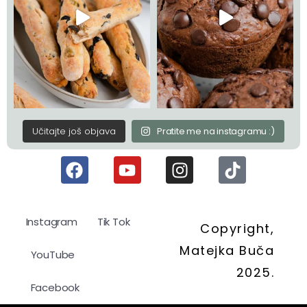
Učitajte još objava
Pratite me na instagramu :)
Instagram
Tik Tok
Copyright,
Matejka Buča
YouTube
2025.
Facebook