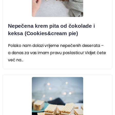
Nepečena krem pita od čokolade i
keksa (Cookies&cream pie)
Polako nam dolazi vrijeme nepečenih deserata –
a danas za vas imam pravu poslasticu! Vidjet ćete
već na...