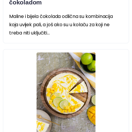
čokoladom
Maline i bijela čokolada odlična su kombinacija
koja uvijek pali, a još ako su u kolaču za koji ne
treba niti uključiti...