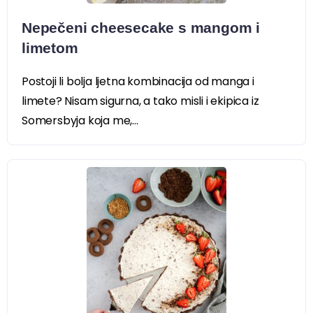
Nepečeni cheesecake s mangom i
limetom
Postoji li bolja ljetna kombinacija od manga i
limete? Nisam sigurna, a tako misli i ekipica iz
Somersbyja koja me,...