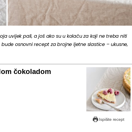
a uvijek pali, a još ako su u kolaču za koji ne treba niti
 bude osnovni recept za brojne ljetne slastice – ukusne,
elom čokoladom
Ispišite recept