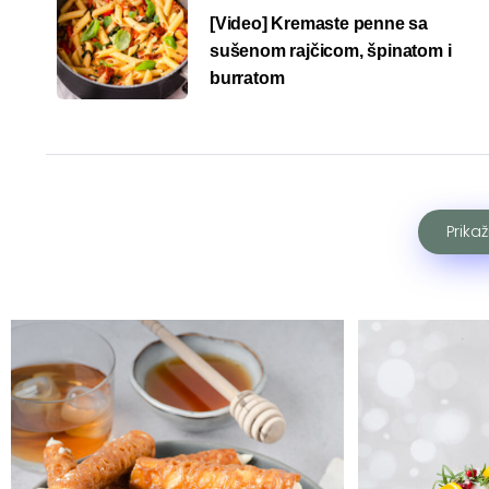
[Video] Kremaste penne sa
sušenom rajčicom, špinatom i
burratom
Prika