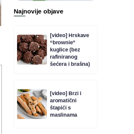
Najnovije objave
[video] Hrskave
“brownie”
kuglice (bez
rafiniranog
šećera i brašna)
[video] Brzi i
aromatični
štapići s
maslinama