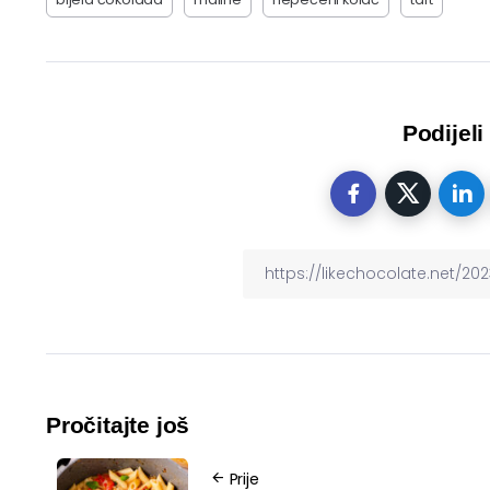
Podijeli
Pročitajte još
Prije