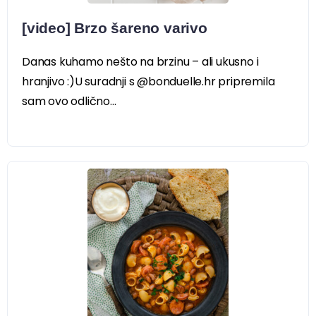
[video] Brzo šareno varivo
Danas kuhamo nešto na brzinu – ali ukusno i
hranjivo :)U suradnji s @bonduelle.hr pripremila
sam ovo odlično...