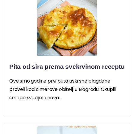
Pita od sira prema svekrvinom receptu
Ove smo godine prvi puta uskrsne blagdane
proveli kod cimerove obitelji u Biogradu. Okupili
smo se svi, cijela nova...