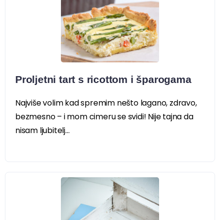
Proljetni tart s ricottom i šparogama
Najviše volim kad spremim nešto lagano, zdravo,
bezmesno – i mom cimeru se svidi! Nije tajna da
nisam ljubitelj...