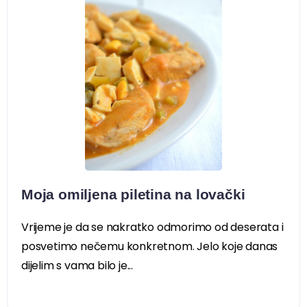
Moja omiljena piletina na lovački
Vrijeme je da se nakratko odmorimo od deserata i
posvetimo nečemu konkretnom. Jelo koje danas
dijelim s vama bilo je...