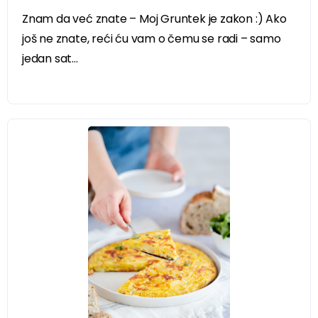
Znam da već znate – Moj Gruntek je zakon :) Ako
još ne znate, reći ću vam o čemu se radi – samo
jedan sat...