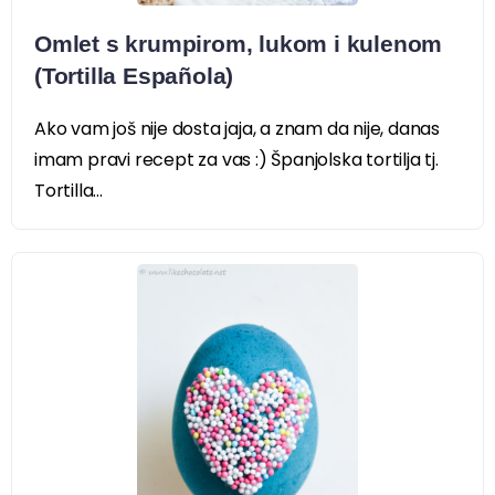
Omlet s krumpirom, lukom i kulenom
(Tortilla Española)
Ako vam još nije dosta jaja, a znam da nije, danas
imam pravi recept za vas :) Španjolska tortilja tj.
Tortilla...