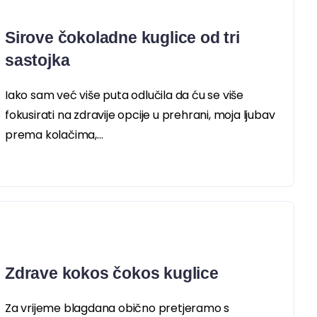
Sirove čokoladne kuglice od tri
sastojka
Iako sam već više puta odlučila da ću se više
fokusirati na zdravije opcije u prehrani, moja ljubav
prema kolačima,...
Zdrave kokos čokos kuglice
Za vrijeme blagdana obično pretjeramo s