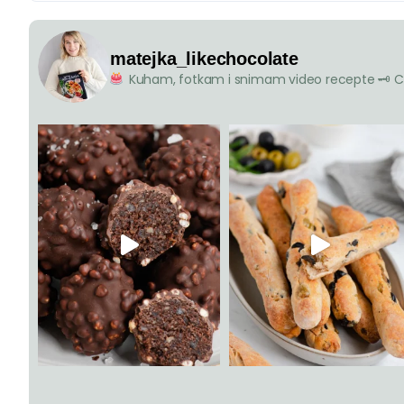
matejka_likechocolate
Kuham, fotkam i snimam video recepte
🗝 C