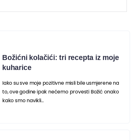
Božićni kolačići: tri recepta iz moje
kuharice
Iako su sve moje pozitivne misli bile usmjerene na
to, ove godine ipak nećemo provesti Božić onako
kako smo navikli...