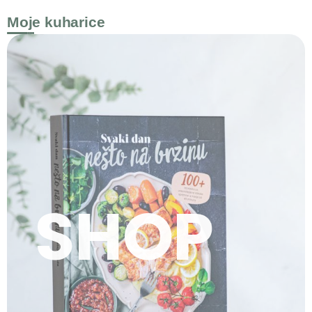
Moje kuharice
SHOP