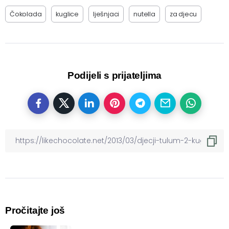
Čokolada
kuglice
lješnjaci
nutella
za djecu
Podijeli s prijateljima
Pročitajte još