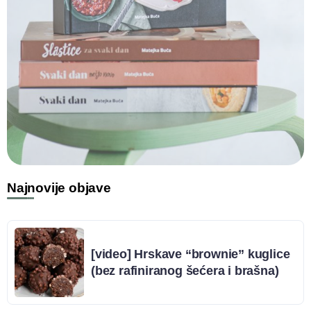
Najnovije objave
[video] Hrskave “brownie” kuglice
(bez rafiniranog šećera i brašna)