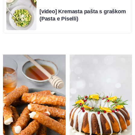
[video] Kremasta pašta s graškom
(Pasta e Piselli)