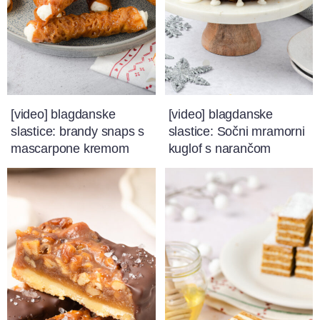
[video] blagdanske
[video] blagdanske
slastice: brandy snaps s
slastice: Sočni mramorni
mascarpone kremom
kuglof s narančom