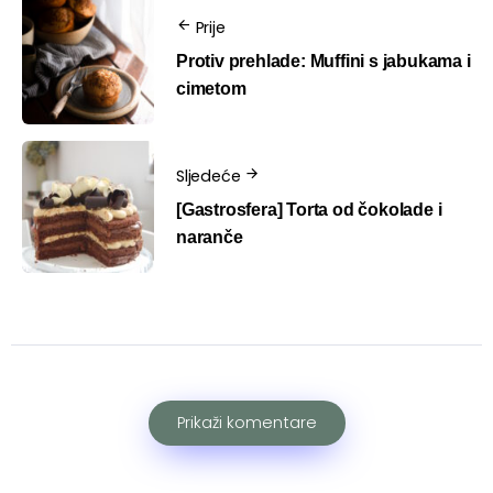
Prije
Protiv prehlade: Muffini s jabukama i
cimetom
Sljedeće
[Gastrosfera] Torta od čokolade i
naranče
Prikaži komentare