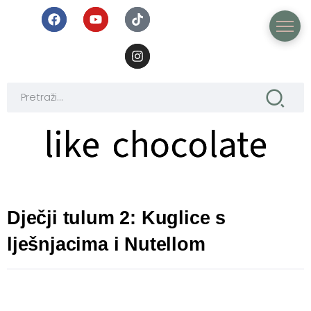
like chocolate
like chocolate
Dječji tulum 2: Kuglice s
lješnjacima i Nutellom