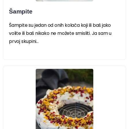
Šampite
Šampite su jedan od onih kolača koji ili baš jako
volite ili baš nikako ne možete smisliti. Ja sam u
prvoj skupini...