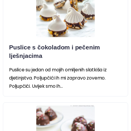
Puslice s čokoladom i pečenim
lješnjacima
Puslice su jedan od mojih omiljenih slatkiša iz
djetinjstva. Poljupčići ih mi zapravo zovemo.
Poljupčići. Uvijek smo ih...