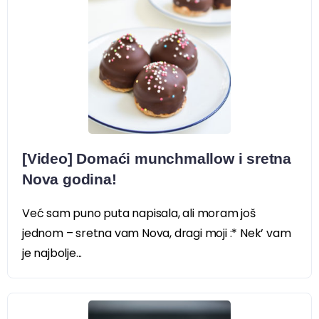
[Video] Domaći munchmallow i sretna
Nova godina!
Već sam puno puta napisala, ali moram još
jednom – sretna vam Nova, dragi moji :* Nek’ vam
je najbolje...