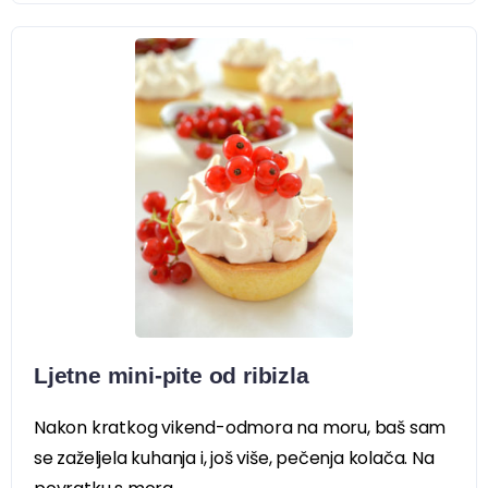
Ljetne mini-pite od ribizla
Nakon kratkog vikend-odmora na moru, baš sam
se zaželjela kuhanja i, još više, pečenja kolača. Na