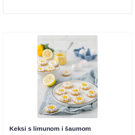
Keksi s limunom i šaumom