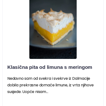
Klasična pita od limuna s meringom
Nedavno sam od svekra i svekrve iz Dalmacije
dobila prekrasne domaće limune, iz vrta njihove
susjede. Uopće nisam...