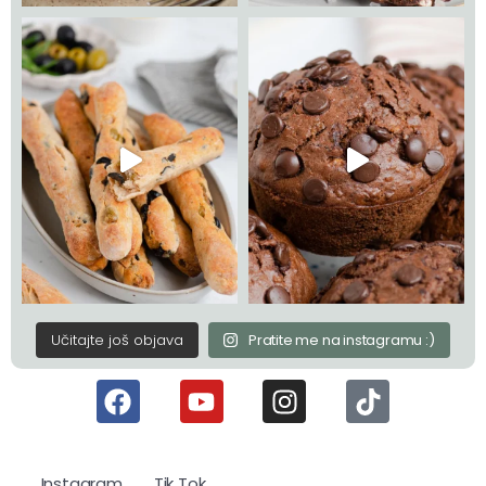
Učitajte još objava
Pratite me na instagramu :)
Instagram
Tik Tok