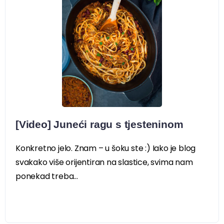
[Video] Juneći ragu s tjesteninom
Konkretno jelo. Znam – u šoku ste :) Iako je blog
svakako više orijentiran na slastice, svima nam
ponekad treba...