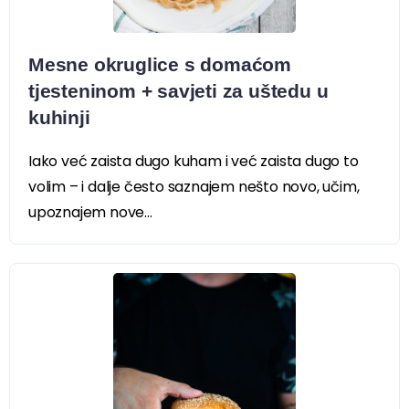
Mesne okruglice s domaćom
tjesteninom + savjeti za uštedu u
kuhinji
Iako već zaista dugo kuham i već zaista dugo to
volim – i dalje često saznajem nešto novo, učim,
upoznajem nove...