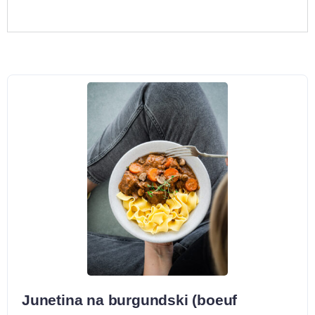
Junetina na burgundski (boeuf