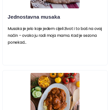
Jednostavna musaka
Musaka je jelo koje jedem cijeli život i to baš na ovaj
način – ovako ju radi moja mama. Kad je sezona
ponekad...