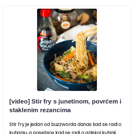
[video] Stir fry s junetinom, povrćem i
staklenim rezancima
Stir fry je jedan od buzzworda danas kad se radi o
kuhanju, a posebice kad se radi o azijskoj kuhinji.