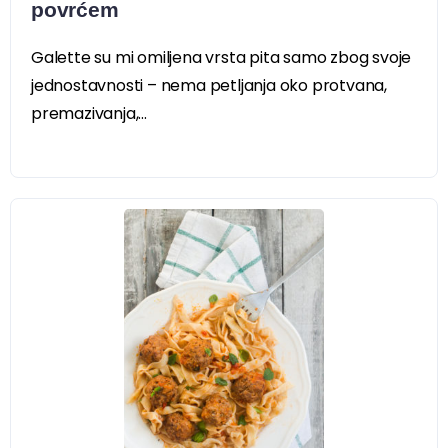
povrćem
Galette su mi omiljena vrsta pita samo zbog svoje
jednostavnosti – nema petljanja oko protvana,
premazivanja,...