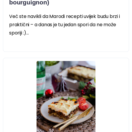
bourguignon)
Već ste navikli da Marodi recepti uvijek budu brzi i
praktični – a danas je tu jedan spori da ne može
sporiji :)...