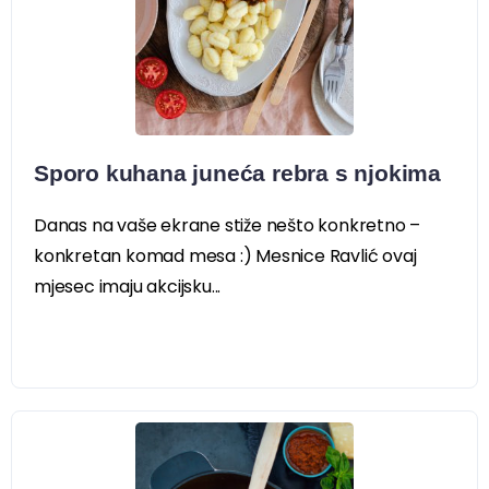
Sporo kuhana juneća rebra s njokima
Danas na vaše ekrane stiže nešto konkretno –
konkretan komad mesa :) Mesnice Ravlić ovaj
mjesec imaju akcijsku...