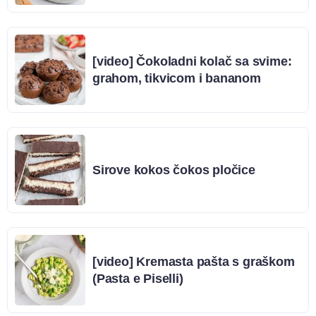
[video] Čokoladni kolač sa svime:
grahom, tikvicom i bananom
Sirove kokos čokos pločice
[video] Kremasta pašta s graškom
(Pasta e Piselli)