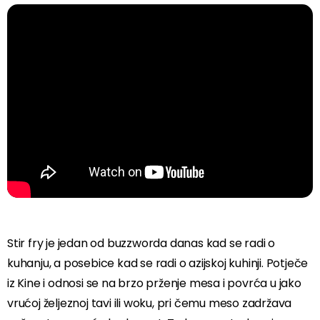
Stir fry je jedan od buzzworda danas kad se radi o
kuhanju, a posebice kad se radi o azijskoj kuhinji. Potječe
iz Kine i odnosi se na brzo prženje mesa i povrća u jako
vrućoj željeznoj tavi ili woku, pri čemu meso zadržava