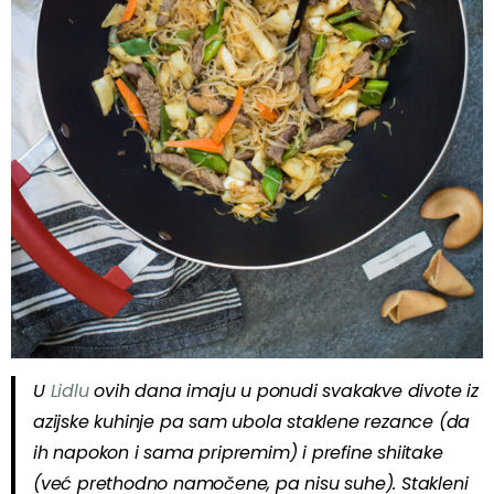
U
Lidlu
ovih dana imaju u ponudi svakakve divote iz
azijske kuhinje pa sam ubola staklene rezance (da
ih napokon i sama pripremim) i prefine shiitake
(već prethodno namočene, pa nisu suhe). Stakleni