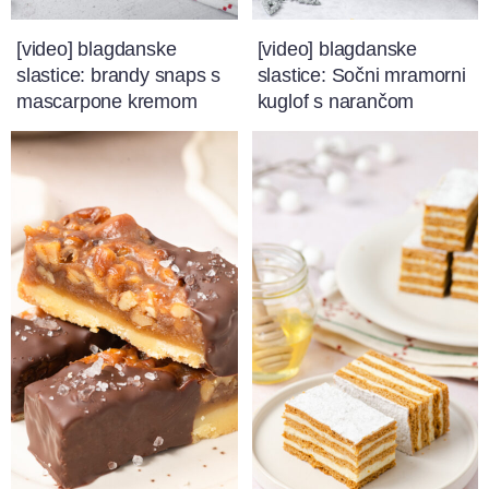
[video] blagdanske
[video] blagdanske
slastice: brandy snaps s
slastice: Sočni mramorni
mascarpone kremom
kuglof s narančom