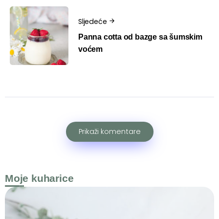
Sljedeće
Panna cotta od bazge sa šumskim
voćem
Prikaži komentare
Moje kuharice