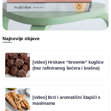
Najnovije objave
[video] Hrskave “brownie” kuglice
(bez rafiniranog šećera i brašna)
[video] Brzi i aromatični štapići s
maslinama