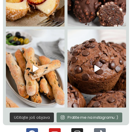
Učitajte još objava
Pratite me na instagramu :)