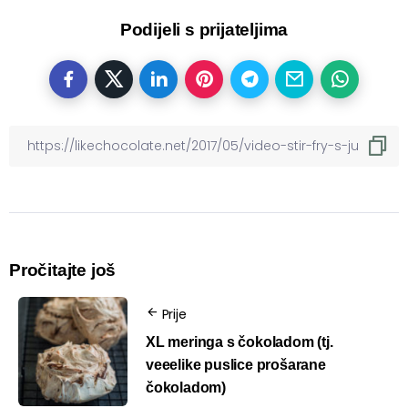
Podijeli s prijateljima
Pročitajte još
Prije
XL meringa s čokoladom (tj.
veeelike puslice prošarane
čokoladom)