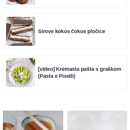
Sirove kokos čokos pločice
[video] Kremasta pašta s graškom
(Pasta e Piselli)