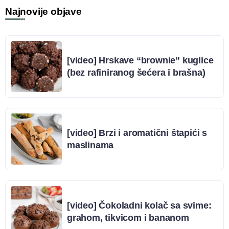
Najnovije objave
[video] Hrskave “brownie” kuglice
(bez rafiniranog šećera i brašna)
[video] Brzi i aromatični štapići s
maslinama
[video] Čokoladni kolač sa svime:
grahom, tikvicom i bananom