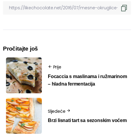
Pročitajte još
Prije
Focaccia s maslinama i ružmarinom
– hladna fermentacija
Sljedeće
Brzi lisnati tart sa sezonskim voćem