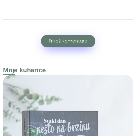
Prikaži komentare
Moje kuharice