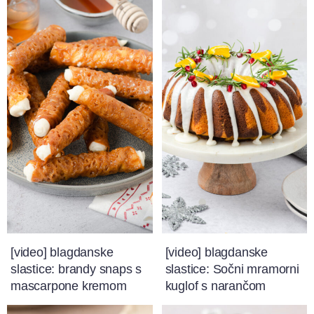
[video] blagdanske
[video] blagdanske
slastice: brandy snaps s
slastice: Sočni mramorni
mascarpone kremom
kuglof s narančom