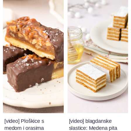
[video] Ploškice s
[video] blagdanske
medom i orasima
slastice: Medena pita