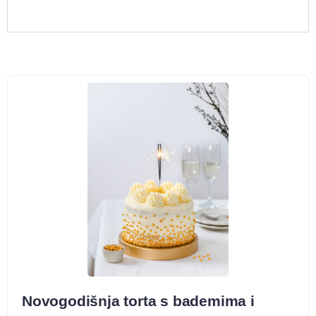
Novogodišnja torta s bademima i