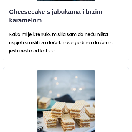
Cheesecake s jabukama i brzim
karamelom
Kako mi je krenulo, mislila sam da neću ništa
uspjeti smisliti za doček nove godine i da ćemo
jesti nešto od kolača...