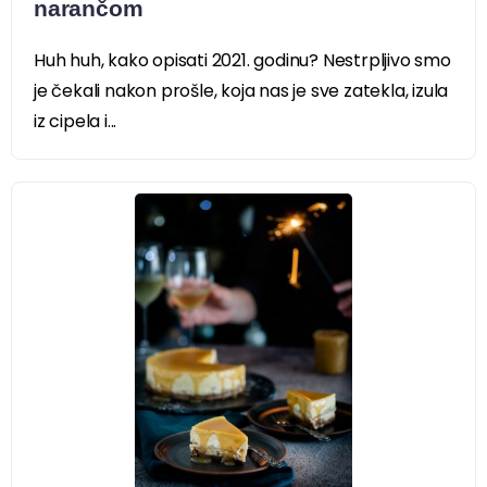
narančom
Huh huh, kako opisati 2021. godinu? Nestrpljivo smo
je čekali nakon prošle, koja nas je sve zatekla, izula
iz cipela i...