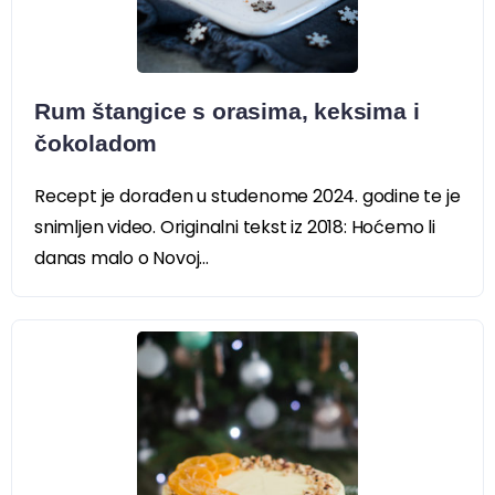
Rum štangice s orasima, keksima i
čokoladom
Recept je dorađen u studenome 2024. godine te je
snimljen video. Originalni tekst iz 2018: Hoćemo li
danas malo o Novoj...