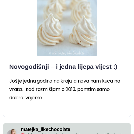
Novogodišnji – i jedna lijepa vijest :)
Još je jedna godina na kraju, a nova nam kuca na
vrata… Kad razmišljam o 2013. pamtim samo
dobro: vrijeme...
matejka_likechocolate