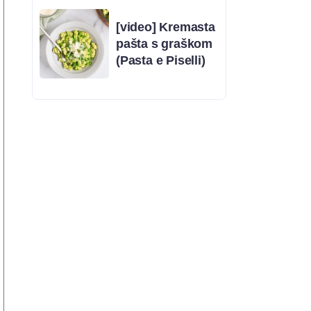
[video] Kremasta
pašta s graškom
(Pasta e Piselli)