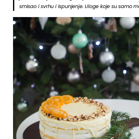
smisao i svrhu i ispunjenje. Uloge koje su samo m