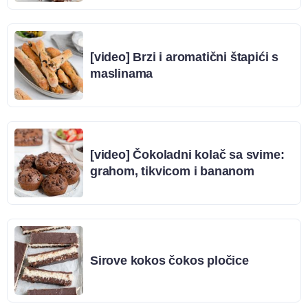
[video] Brzi i aromatični štapići s
maslinama
[video] Čokoladni kolač sa svime:
grahom, tikvicom i bananom
Sirove kokos čokos pločice