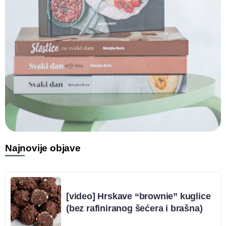
Najnovije objave
[video] Hrskave “brownie” kuglice
(bez rafiniranog šećera i brašna)