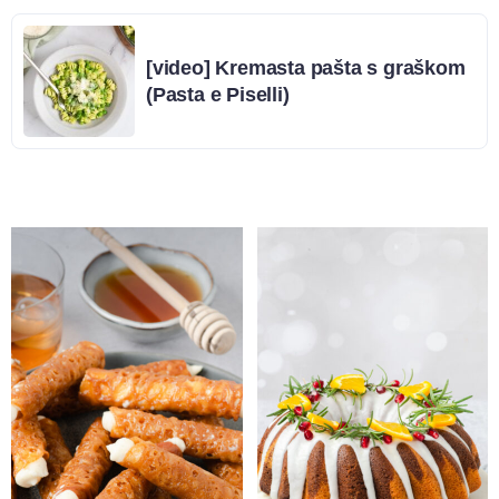
[video] Kremasta pašta s graškom
(Pasta e Piselli)