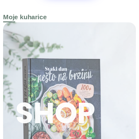
Moje kuharice
SHOP