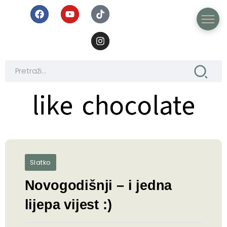
like chocolate
like chocolate
Slatko
Novogodišnji – i jedna
lijepa vijest :)