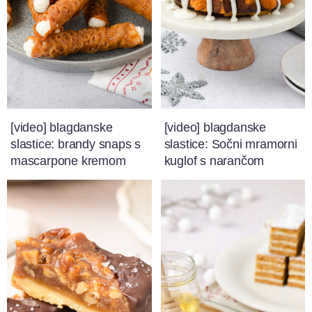
[video] blagdanske
[video] blagdanske
slastice: brandy snaps s
slastice: Sočni mramorni
mascarpone kremom
kuglof s narančom