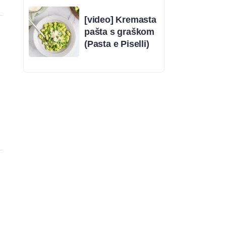
[video] Kremasta
pašta s graškom
(Pasta e Piselli)