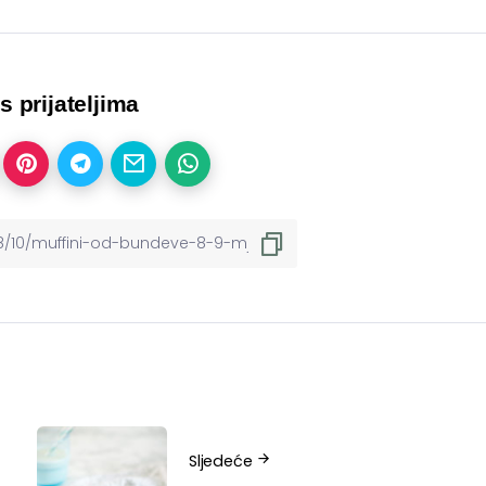
 s prijateljima
Sljedeće