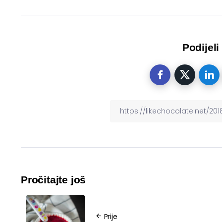
Podijeli
Pročitajte još
Prije