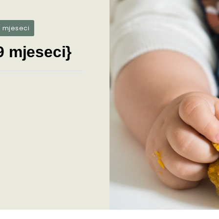
9 mjeseci
9 mjeseci}