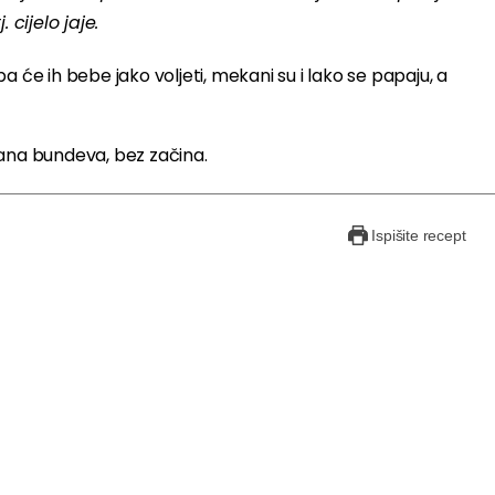
 cijelo jaje.
 će ih bebe jako voljeti, mekani su i lako se papaju, a
rana bundeva, bez začina.
Ispišite recept