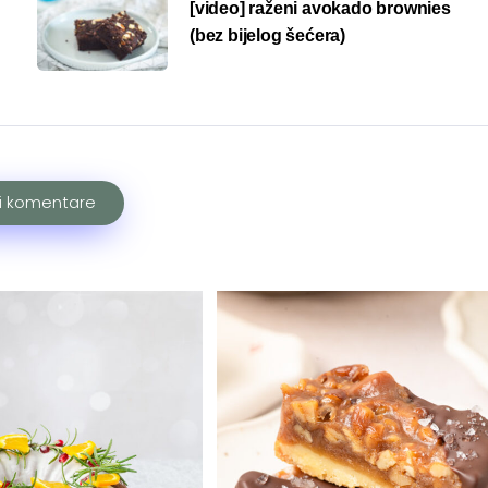
[video] raženi avokado brownies
(bez bijelog šećera)
ži komentare