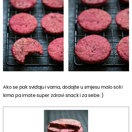
Ako se pak sviđaju i vama, dodajte u smjesu malo soli i
kima pa imate super zdravi snack i za sebe :)