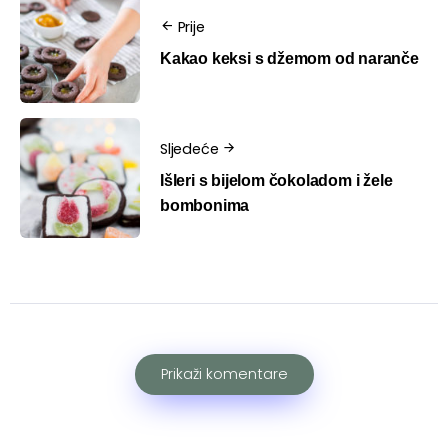
Prije
Kakao keksi s džemom od naranče
Sljedeće
Išleri s bijelom čokoladom i žele
bombonima
Prikaži komentare