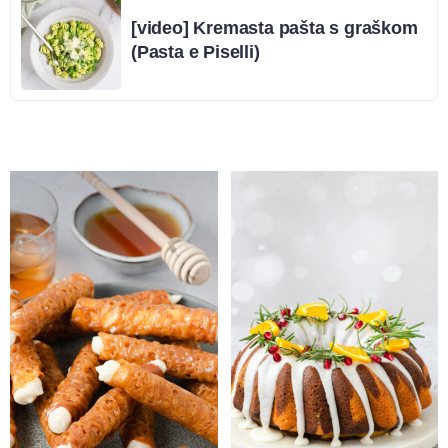
[video] Kremasta pašta s graškom
(Pasta e Piselli)