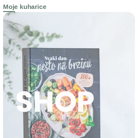
Moje kuharice
SHOP