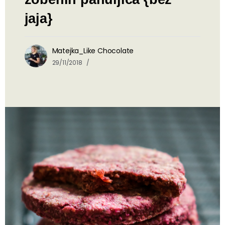
jaja}
Matejka_Like Chocolate
29/11/2018