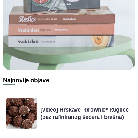
Najnovije objave
[video] Hrskave “brownie” kuglice
(bez rafiniranog šećera i brašna)