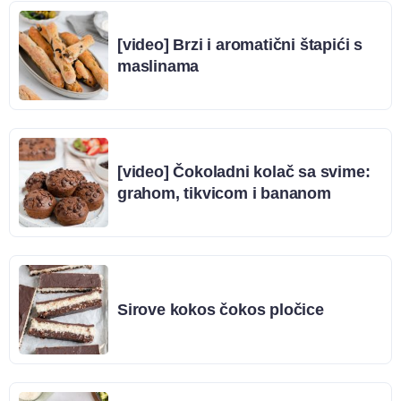
[video] Brzi i aromatični štapići s
maslinama
[video] Čokoladni kolač sa svime:
grahom, tikvicom i bananom
Sirove kokos čokos pločice