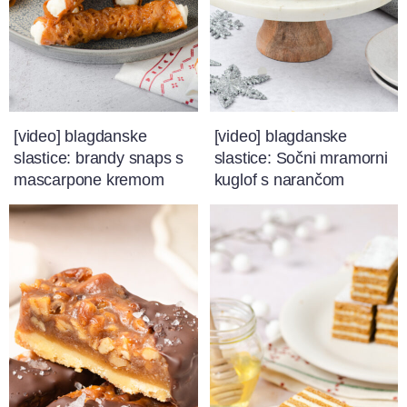
[video] blagdanske
[video] blagdanske
slastice: brandy snaps s
slastice: Sočni mramorni
mascarpone kremom
kuglof s narančom