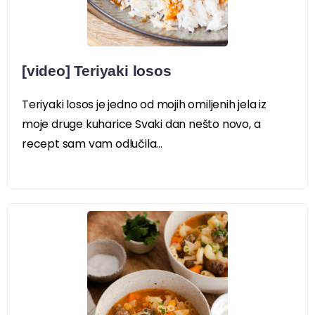
[video] Teriyaki losos
Teriyaki losos je jedno od mojih omiljenih jela iz
moje druge kuharice Svaki dan nešto novo, a
recept sam vam odlučila...