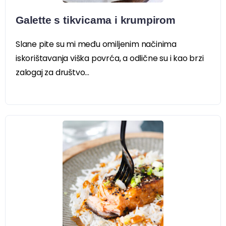
Galette s tikvicama i krumpirom
Slane pite su mi među omiljenim načinima
iskorištavanja viška povrća, a odlične su i kao brzi
zalogaj za društvo...