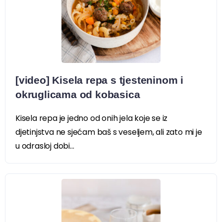
[video] Kisela repa s tjesteninom i
okruglicama od kobasica
Kisela repa je jedno od onih jela koje se iz
djetinjstva ne sjećam baš s veseljem, ali zato mi je
u odrasloj dobi...