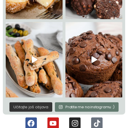
Učitajte još objava
Pratite me na instagramu :)