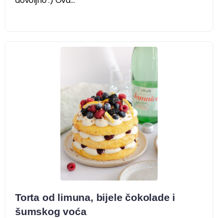
dovoljno :) Ova...
Torta od limuna, bijele čokolade i
šumskog voća