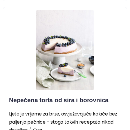
Nepečena torta od sira i borovnica
Ljeto je vrijeme za brze, osvježavajuće kolače bez
paljenja pećnice – stoga takvih recepata nikad