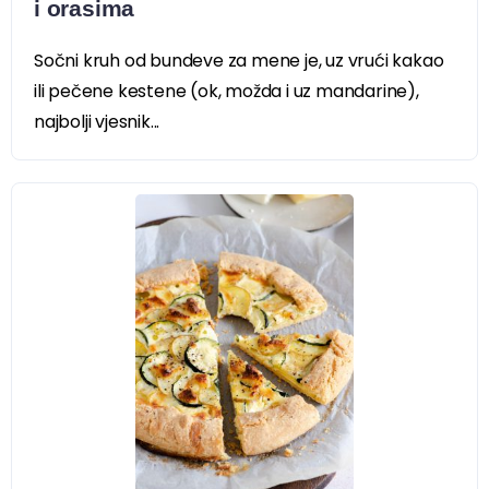
i orasima
Sočni kruh od bundeve za mene je, uz vrući kakao
ili pečene kestene (ok, možda i uz mandarine),
najbolji vjesnik...