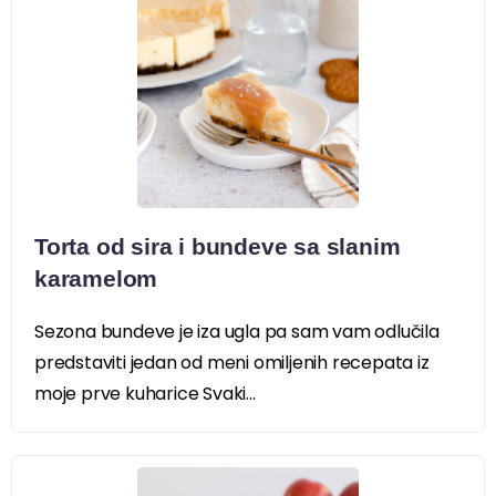
Torta od sira i bundeve sa slanim
karamelom
Sezona bundeve je iza ugla pa sam vam odlučila
predstaviti jedan od meni omiljenih recepata iz
moje prve kuharice Svaki...