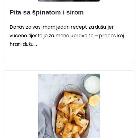
Pita sa špinatom i sirom
Danas za vas imam jedan recept za dušu, jer
vučeno tijesto je za mene upravo to – proces koji
hrani dušu....