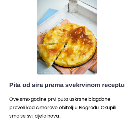
Pita od sira prema svekrvinom receptu
Ove smo godine prvi puta uskrsne blagdane
proveli kod cimerove obitelji u Biogradu. Okupili
smo se svi, cijela nova...