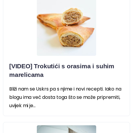
[VIDEO] Trokutići s orasima i suhim
marelicama
Bliži nam se Uskrs pa s njime i novi recepti. Iako na
blogu ima već dosta toga što se može pripremiti,
uvijek mi je...