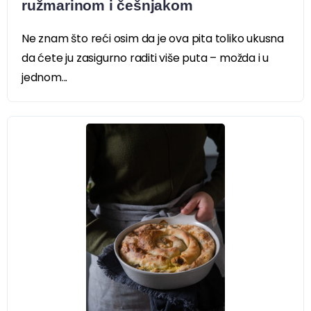
ružmarinom i češnjakom
Ne znam što reći osim da je ova pita toliko ukusna
da ćete ju zasigurno raditi više puta – možda i u
jednom...