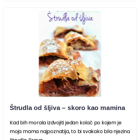
Štrudla od šljiva – skoro kao mamina
Kad bih morala izdvojiti jedan kolač po kojem je
moja mama najpoznatija, to bi svakako bila njezina