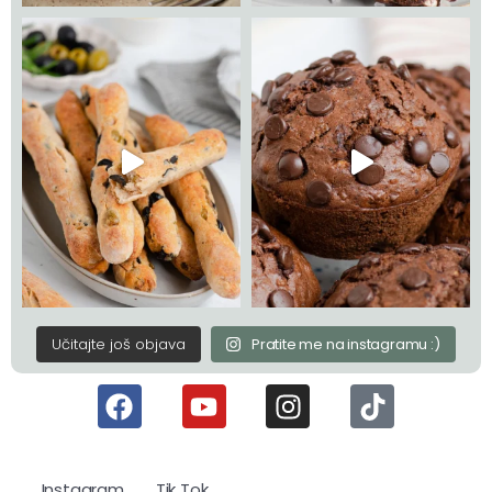
Učitajte još objava
Pratite me na instagramu :)
Instagram
Tik Tok