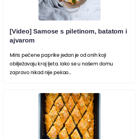
[Video] Samose s piletinom, batatom i
ajvarom
Miris pečene paprike jedan je od onih koji
obilježavaju kraj ljeta. Iako se u našem domu
zapravo nikad nije pekao...