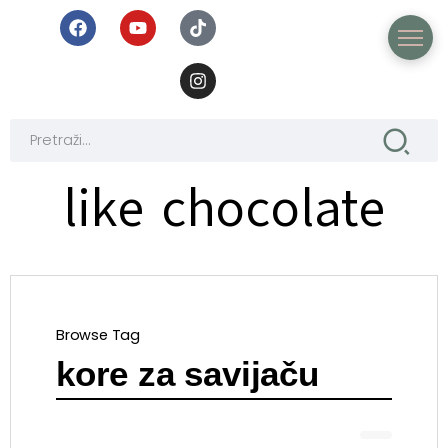
like chocolate
Browse Tag
kore za savijaču