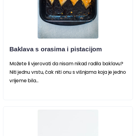
Baklava s orasima i pistacijom
Možete li vjerovati da nisam nikad radila baklavu?
Niti jednu vrstu, čak niti onu s višnjama koja je jedno
vrijeme bila...