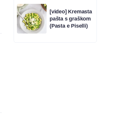
[video] Kremasta
pašta s graškom
(Pasta e Piselli)