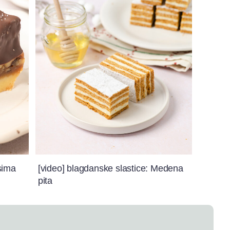
sima
[video] blagdanske slastice: Medena
pita