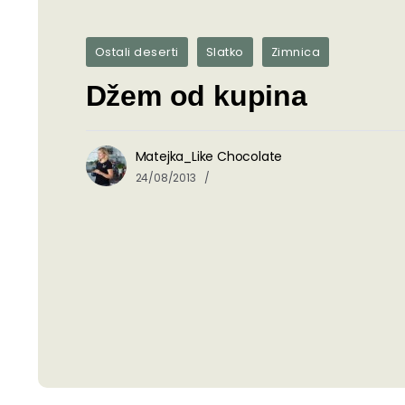
Ostali deserti
Slatko
Zimnica
Džem od kupina
Matejka_Like Chocolate
24/08/2013