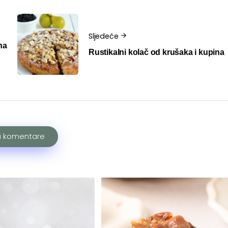
Sljedeće
na
Rustikalni kolač od krušaka i kupina
ži komentare