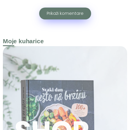
Prikaži komentare
Moje kuharice