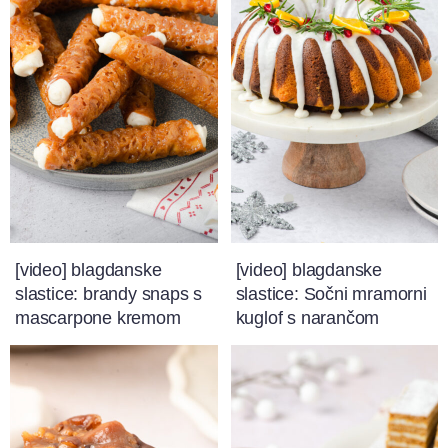
[video] blagdanske
[video] blagdanske
slastice: brandy snaps s
slastice: Sočni mramorni
mascarpone kremom
kuglof s narančom