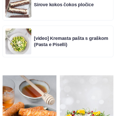
Sirove kokos čokos pločice
[video] Kremasta pašta s graškom
(Pasta e Piselli)