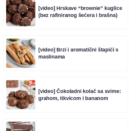
[video] Hrskave “brownie” kuglice
(bez rafiniranog šećera i brašna)
[video] Brzi i aromatični štapići s
maslinama
[video] Čokoladni kolač sa svime:
grahom, tikvicom i bananom