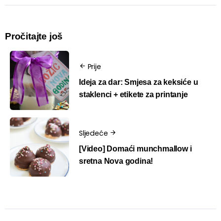
Pročitajte još
Prije
Ideja za dar: Smjesa za keksiće u
staklenci + etikete za printanje
Sljedeće
[Video] Domaći munchmallow i
sretna Nova godina!