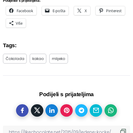
Podijelite s prijeteljima:
Facebook
E-pošta
X
Pinterest
Više
Tags:
Čokolada
kakao
mlijeko
Podijeli s prijateljima