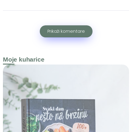
Prikaži komentare
Moje kuharice