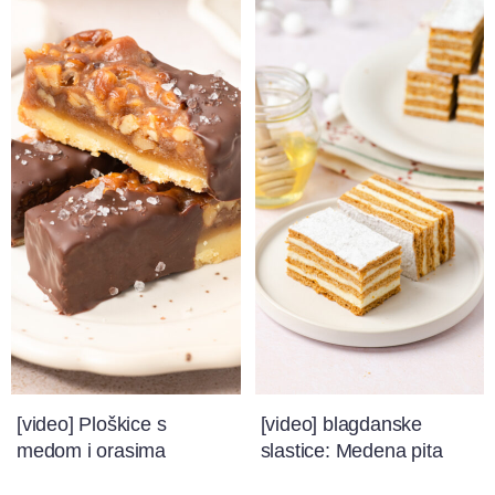
[video] Ploškice s
[video] blagdanske
medom i orasima
slastice: Medena pita