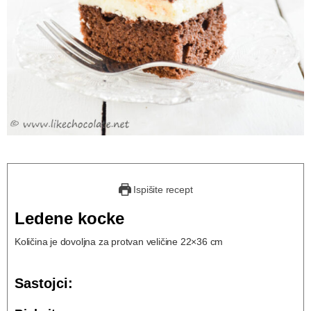
Ispišite recept
Ledene kocke
Količina je dovoljna za protvan veličine 22×36 cm
Sastojci: