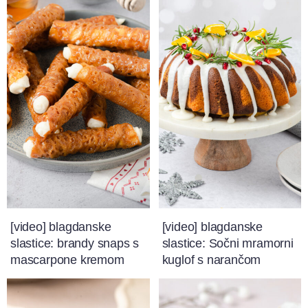
[video] blagdanske
[video] blagdanske
slastice: brandy snaps s
slastice: Sočni mramorni
mascarpone kremom
kuglof s narančom