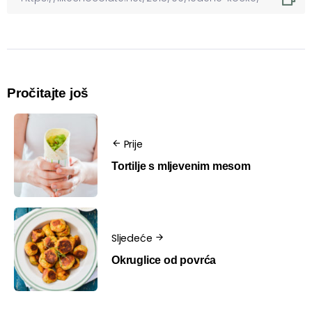
Pročitajte još
Prije
Tortilje s mljevenim mesom
Sljedeće
Okruglice od povrća