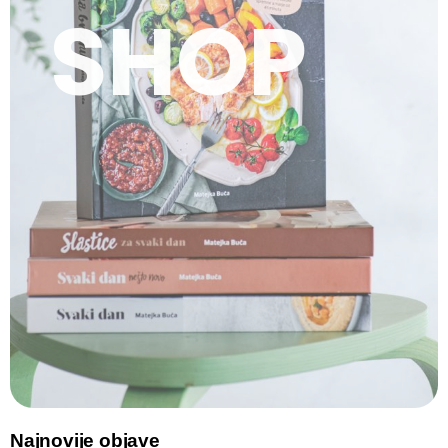
SHOP
Najnovije objave