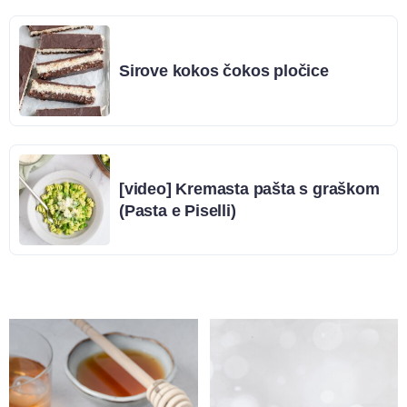
Sirove kokos čokos pločice
[video] Kremasta pašta s graškom
(Pasta e Piselli)