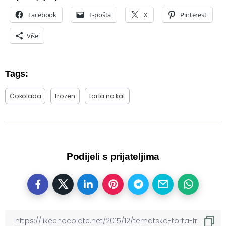
Facebook
E-pošta
X
Pinterest
Više
Tags:
Čokolada
frozen
torta na kat
Podijeli s prijateljima