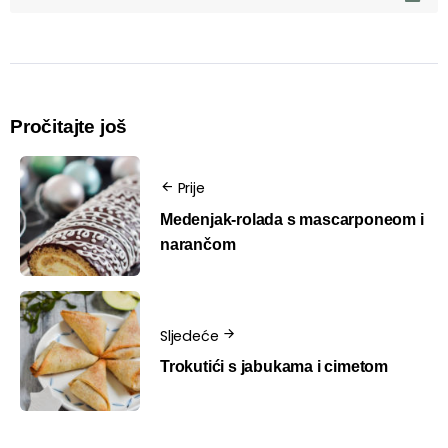
Pročitajte još
Prije
Medenjak-rolada s mascarponeom i
narančom
Sljedeće
Trokutići s jabukama i cimetom