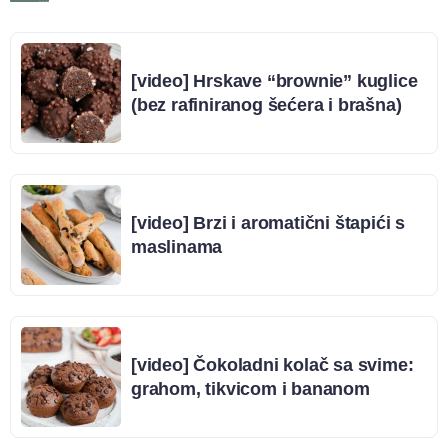
[video] Hrskave “brownie” kuglice
(bez rafiniranog šećera i brašna)
[video] Brzi i aromatični štapići s
maslinama
[video] Čokoladni kolač sa svime:
grahom, tikvicom i bananom