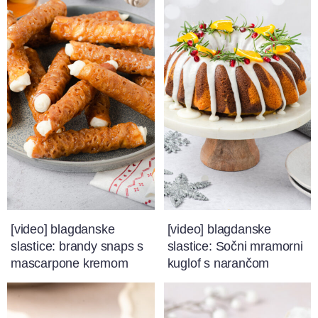
[video] blagdanske
[video] blagdanske
slastice: brandy snaps s
slastice: Sočni mramorni
mascarpone kremom
kuglof s narančom