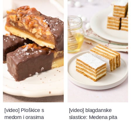
[video] Ploškice s
[video] blagdanske
medom i orasima
slastice: Medena pita