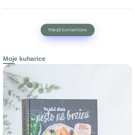
Prikaži komentare
Moje kuharice