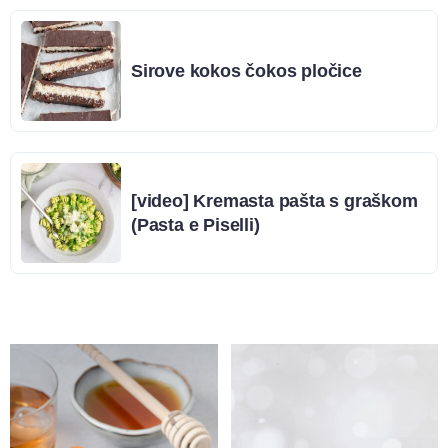
Sirove kokos čokos pločice
[video] Kremasta pašta s graškom
(Pasta e Piselli)