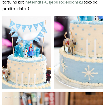
tortu na kat,
netematsku, lijepu rođendansku
tako da
pratite i dalje :)