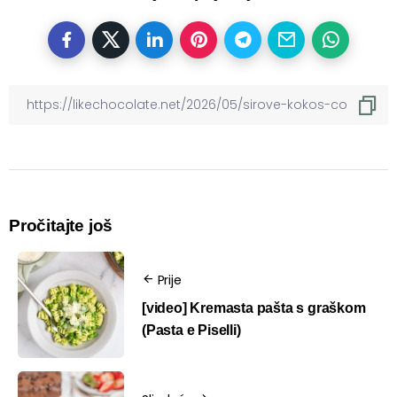
Pročitajte još
Prije
[video] Kremasta pašta s graškom
(Pasta e Piselli)