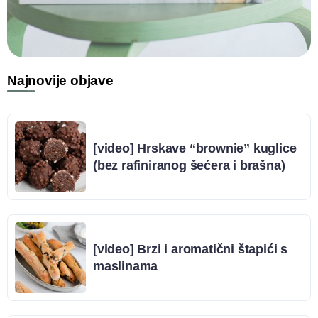
Najnovije objave
[video] Hrskave “brownie” kuglice
(bez rafiniranog šećera i brašna)
[video] Brzi i aromatični štapići s
maslinama