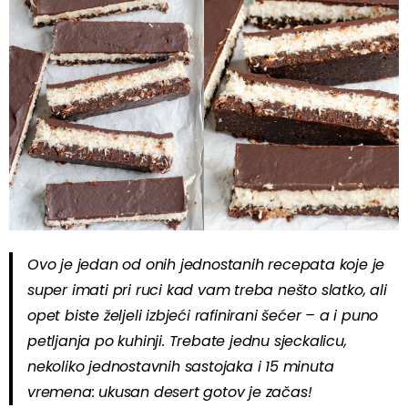
Ovo je jedan od onih jednostanih recepata koje je
super imati pri ruci kad vam treba nešto slatko, ali
opet biste željeli izbjeći rafinirani šećer – a i puno
petljanja po kuhinji. Trebate jednu sjeckalicu,
nekoliko jednostavnih sastojaka i 15 minuta
vremena: ukusan desert gotov je začas!