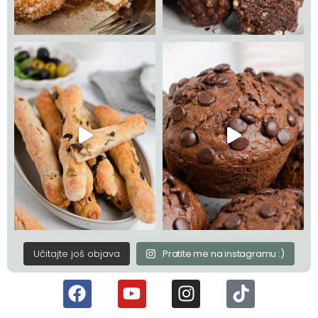
Učitajte još objava
Pratite me na instagramu :)