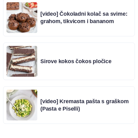
[video] Čokoladni kolač sa svime:
grahom, tikvicom i bananom
Sirove kokos čokos pločice
[video] Kremasta pašta s graškom
(Pasta e Piselli)