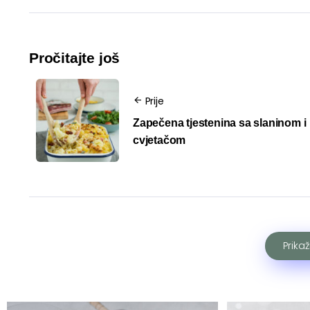
Pročitajte još
Prije
Zapečena tjestenina sa slaninom i
cvjetačom
Prika