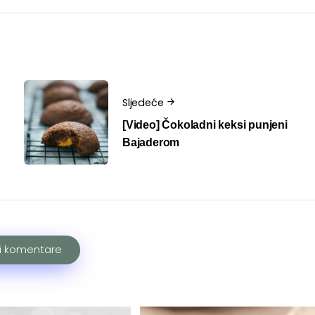
Sljedeće
[Video] Čokoladni keksi punjeni
Bajaderom
ži komentare