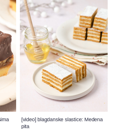
sima
[video] blagdanske slastice: Medena
pita