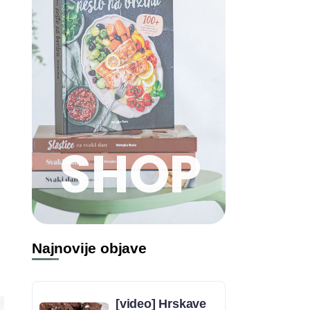
SHOP
Najnovije objave
[video] Hrskave