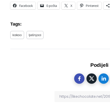
Facebook
E-pošta
X
Pinterest
Tags:
kakao
lješnjaci
Podijeli