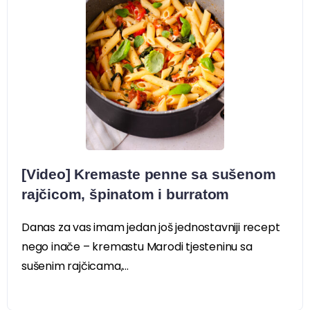
[Video] Kremaste penne sa sušenom
rajčicom, špinatom i burratom
Danas za vas imam jedan još jednostavniji recept
nego inače – kremastu Marodi tjesteninu sa
sušenim rajčicama,...