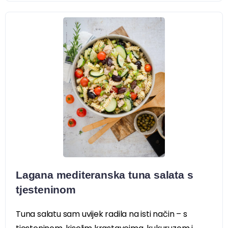
Lagana mediteranska tuna salata s
tjesteninom
Tuna salatu sam uvijek radila na isti način – s