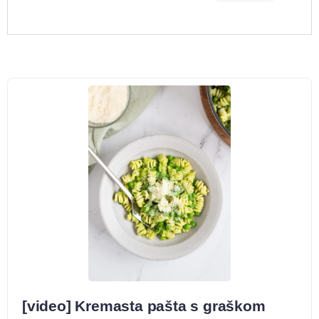
[video] Kremasta pašta s graškom