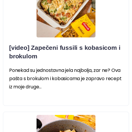
[video] Zapečeni fussili s kobasicom i
brokulom
Ponekad su jednostavna jela najbolja, zar ne? Ova
pašta s brokulom i kobasicama je zapravo recept
iz moje druge...