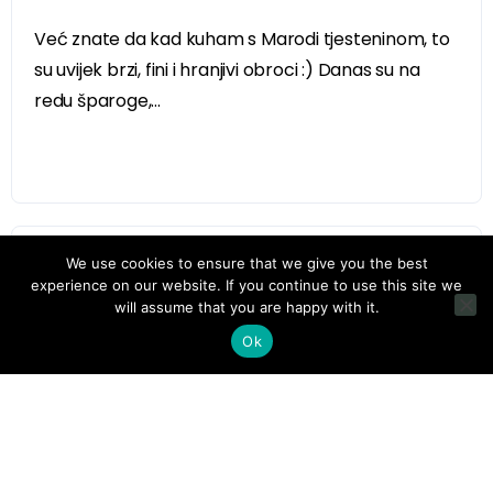
Već znate da kad kuham s Marodi tjesteninom, to
su uvijek brzi, fini i hranjivi obroci :) Danas su na
redu šparoge,...
We use cookies to ensure that we give you the best
experience on our website. If you continue to use this site we
will assume that you are happy with it.
Ok