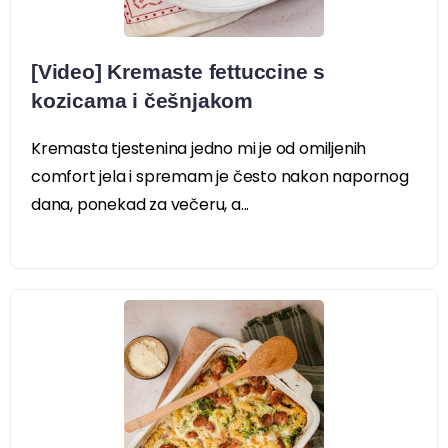
[Video] Kremaste fettuccine s
kozicama i češnjakom
Kremasta tjestenina jedno mi je od omiljenih
comfort jela i spremam je često nakon napornog
dana, ponekad za večeru, a...