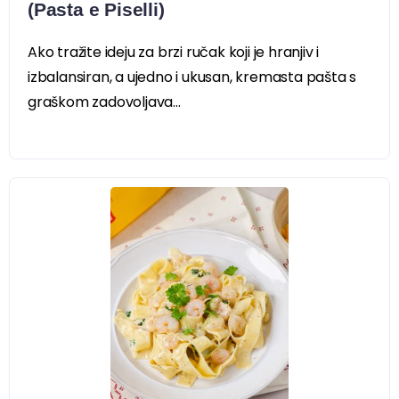
(Pasta e Piselli)
Ako tražite ideju za brzi ručak koji je hranjiv i
izbalansiran, a ujedno i ukusan, kremasta pašta s
graškom zadovoljava...