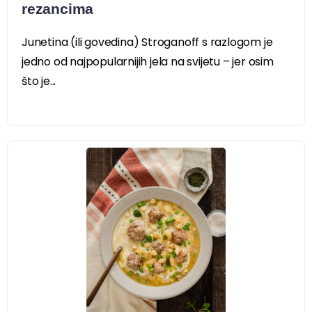
rezancima
Junetina (ili govedina) Stroganoff s razlogom je
jedno od najpopularnijih jela na svijetu – jer osim
što je...