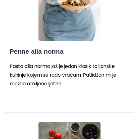
Penne alla norma
Pasta alla norma još je jedan klasik talijanske
kuhinje kojem se rado vraćam. Patlidžan mi je
možda omiljeno ljetno...