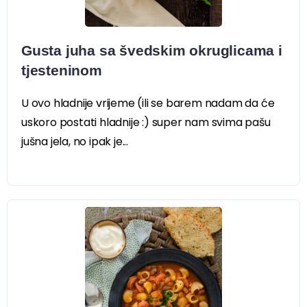
Gusta juha sa švedskim okruglicama i
tjesteninom
U ovo hladnije vrijeme (ili se barem nadam da će
uskoro postati hladnije :) super nam svima pašu
jušna jela, no ipak je...