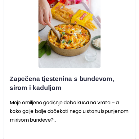
Zapečena tjestenina s bundevom,
sirom i kaduljom
Moje omiljeno godišnje doba kuca na vrata – a
kako ga je bolje dočekati nego u stanu ispunjenom
mirisom bundeve?...