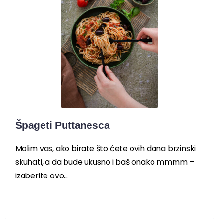
Špageti Puttanesca
Molim vas, ako birate što ćete ovih dana brzinski
skuhati, a da bude ukusno i baš onako mmmm –
izaberite ovo...