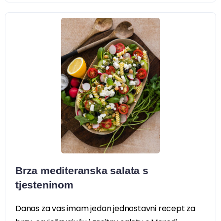
Brza mediteranska salata s
tjesteninom
Danas za vas imam jedan jednostavni recept za