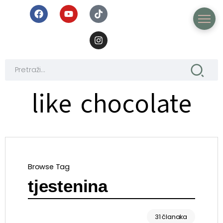
like chocolate
Browse Tag
tjestenina
31 članaka