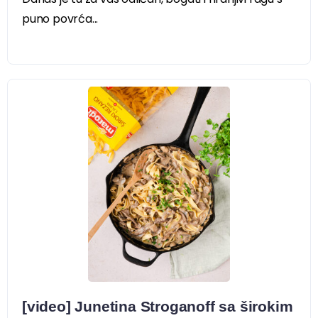
puno povrća...
[video] Junetina Stroganoff sa širokim