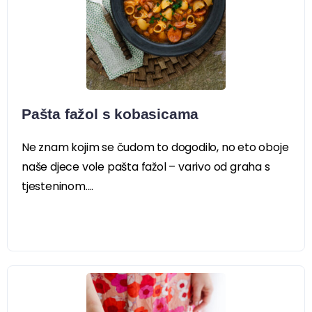
Pašta fažol s kobasicama
Ne znam kojim se čudom to dogodilo, no eto oboje
naše djece vole pašta fažol – varivo od graha s
tjesteninom....