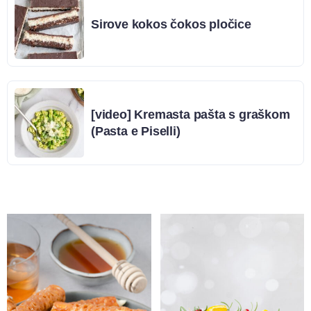
Sirove kokos čokos pločice
[video] Kremasta pašta s graškom
(Pasta e Piselli)