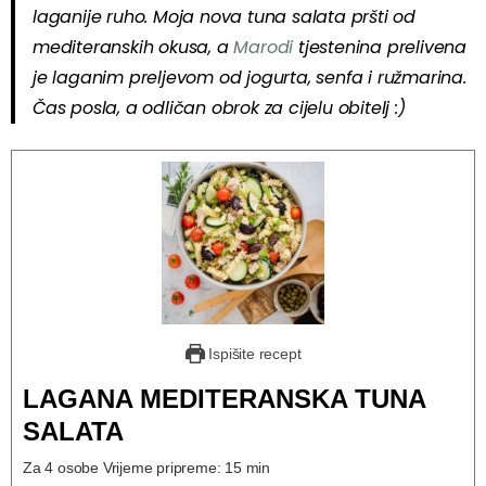
laganije ruho. Moja nova tuna salata pršti od
mediteranskih okusa, a
Marodi
tjestenina prelivena
je laganim preljevom od jogurta, senfa i ružmarina.
Čas posla, a odličan obrok za cijelu obitelj :)
Ispišite recept
LAGANA MEDITERANSKA TUNA
SALATA
Za 4 osobe Vrijeme pripreme: 15 min