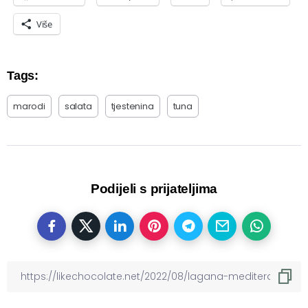
Više
Tags:
marodi
salata
tjestenina
tuna
Podijeli s prijateljima