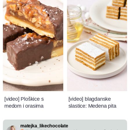
[video] Ploškice s
[video] blagdanske
medom i orasima
slastice: Medena pita
matejka_likechocolate