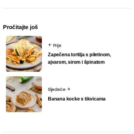
Pročitajte još
Prije
Zapečena tortilja s piletinom,
ajvarom, sirom i špinatom
Sljedeće
Banana kocke s tikvicama