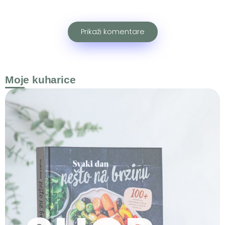
Prikaži komentare
Moje kuharice