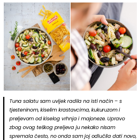
Tuna salatu sam uvijek radila na isti način – s
tjesteninom, kiselim krastavcima, kukuruzom i
preljevom od kiselog vrhnja i majoneze. Upravo
zbog ovog teškog preljeva ju nekako nisam
spremala često, no onda sam joj odlučila dati novo,