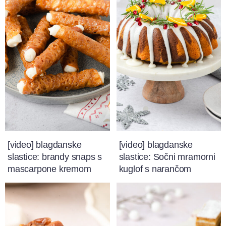
[video] blagdanske
[video] blagdanske
slastice: brandy snaps s
slastice: Sočni mramorni
mascarpone kremom
kuglof s narančom