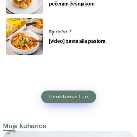
pečenim češnjakom
Sljedeće
[video] pasta alla pastora
Prikaži komentare
Moje kuharice