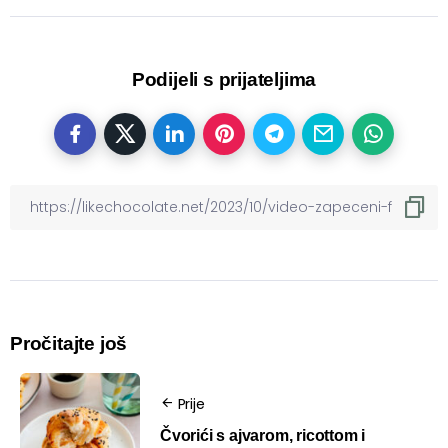
Podijeli s prijateljima
Pročitajte još
Prije
Čvorići s ajvarom, ricottom i