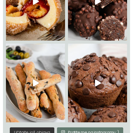
Učitajte još objava
Pratite me na instagramu :)