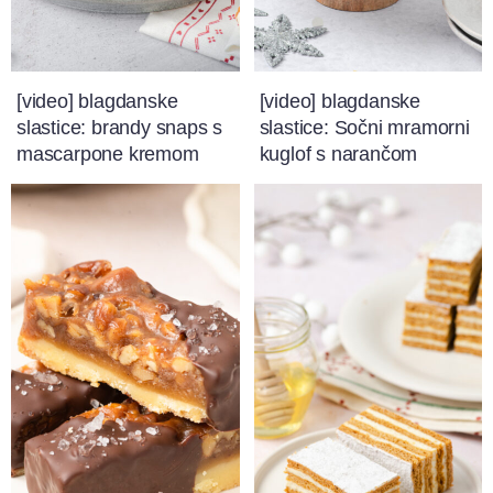
[video] blagdanske
[video] blagdanske
slastice: brandy snaps s
slastice: Sočni mramorni
mascarpone kremom
kuglof s narančom