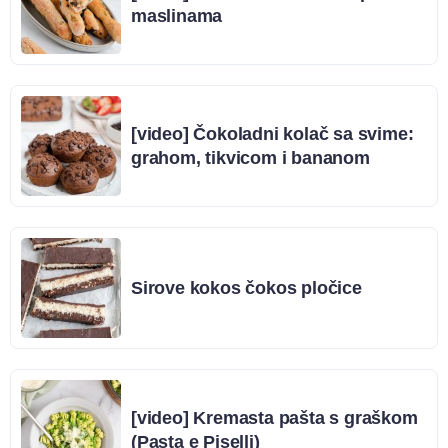
maslinama
[video] Čokoladni kolač sa svime:
grahom, tikvicom i bananom
Sirove kokos čokos pločice
[video] Kremasta pašta s graškom
(Pasta e Piselli)