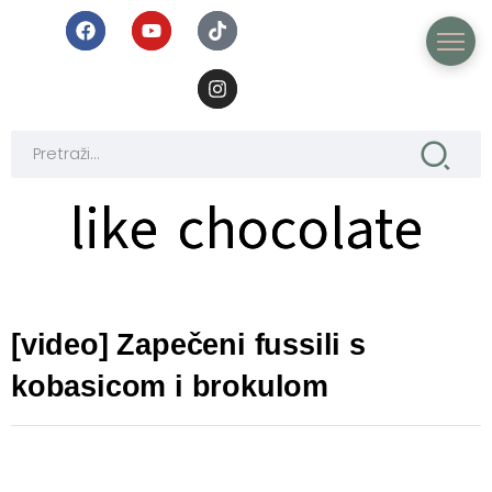
like chocolate
like chocolate
[video] Zapečeni fussili s
kobasicom i brokulom