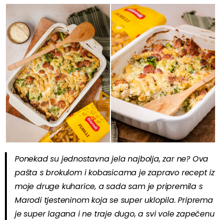
Ponekad su jednostavna jela najbolja, zar ne? Ova
pašta s brokulom i kobasicama je zapravo recept iz
moje druge kuharice, a sada sam je pripremila s
Marodi tjesteninom koja se super uklopila. Priprema
je super lagana i ne traje dugo, a svi vole zapečenu