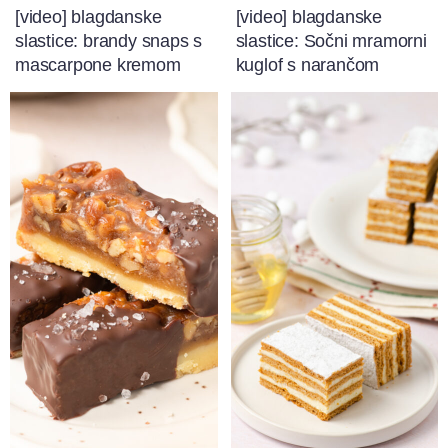
[video] blagdanske
[video] blagdanske
slastice: brandy snaps s
slastice: Sočni mramorni
mascarpone kremom
kuglof s narančom