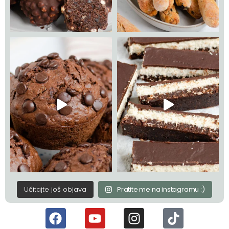
Učitajte još objava
Pratite me na instagramu :)