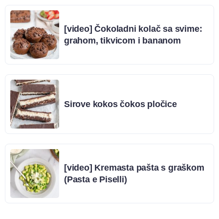
[video] Čokoladni kolač sa svime:
grahom, tikvicom i bananom
Sirove kokos čokos pločice
[video] Kremasta pašta s graškom
(Pasta e Piselli)