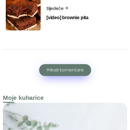
Sljedeće
[video] brownie pita
Prikaži komentare
Moje kuharice