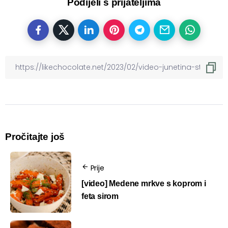
Podijeli s prijateljima
Pročitajte još
Prije
[video] Medene mrkve s koprom i
feta sirom