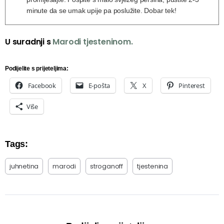
minute da se umak upije pa poslužite. Dobar tek!
U suradnji s
Marodi tjesteninom.
Podijelite s prijeteljima:
Facebook
E-pošta
X
Pinterest
Više
Tags:
juhnetina
marodi
stroganoff
tjestenina