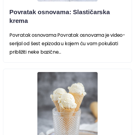
Povratak osnovama: Slastičarska
krema
Povratak osnovama Povratak osnovama je video-
serijal od šest epizoda u kojem ću vam pokušati
približiti neke bazične...