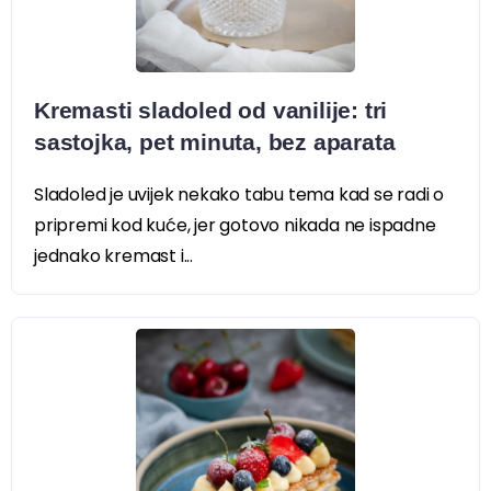
Kremasti sladoled od vanilije: tri
sastojka, pet minuta, bez aparata
Sladoled je uvijek nekako tabu tema kad se radi o
pripremi kod kuće, jer gotovo nikada ne ispadne
jednako kremast i...