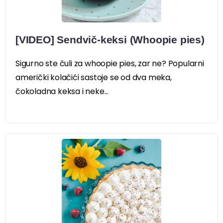
[VIDEO] Sendvič-keksi (Whoopie pies)
Sigurno ste čuli za whoopie pies, zar ne? Popularni
američki kolačići sastoje se od dva meka,
čokoladna keksa i neke...