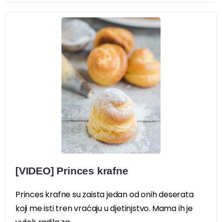
[VIDEO] Princes krafne
Princes krafne su zaista jedan od onih deserata
koji me isti tren vraćaju u djetinjstvo. Mama ih je