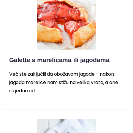
Galette s marelicama ili jagodama
Već ste zaključili da obožavam jagode – nakon
jagoda marelice nam stižu na velika vrata, a one
su jedno od...