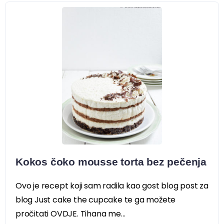
Kokos čoko mousse torta bez pečenja
Ovo je recept koji sam radila kao gost blog post za
blog Just cake the cupcake te ga možete
pročitati OVDJE. Tihana me...