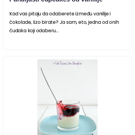
Kad vas pitaju da odaberete između vanilije i
čokolade, šzo birate? Ja sam, eto, jedna od onih
čudaka koji odaberu...