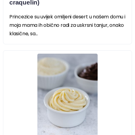
craquelin)
Princezice su uvijek omiljeni desert u našem domu i
moja mama ih obično radi za uskrsni tanjur, onako
klasične, sa...