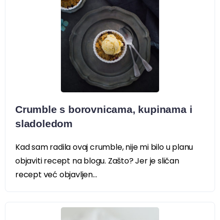
Crumble s borovnicama, kupinama i
sladoledom
Kad sam radila ovaj crumble, nije mi bilo u planu
objaviti recept na blogu. Zašto? Jer je sličan
recept već objavljen...