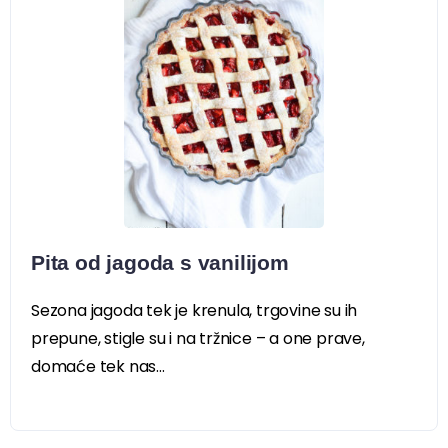
Pita od jagoda s vanilijom
Sezona jagoda tek je krenula, trgovine su ih
prepune, stigle su i na tržnice – a one prave,
domaće tek nas...