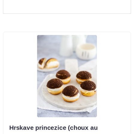
Hrskave princezice (choux au