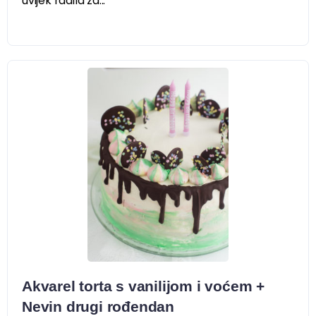
uvijek radila za...
Akvarel torta s vanilijom i voćem +
Nevin drugi rođendan