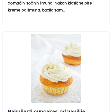
domaćih, sočnih limuna! Nakon klasične pite i
kreme od limuna, bacila sam...
Pahuljasti cupcakes od vanilije