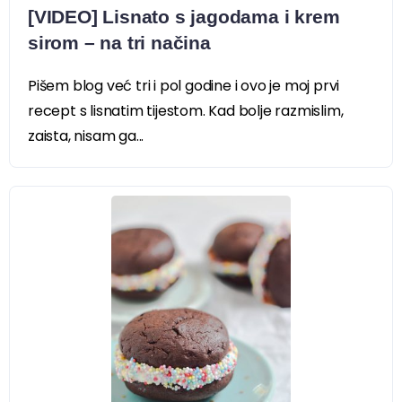
[VIDEO] Lisnato s jagodama i krem
sirom – na tri načina
Pišem blog već tri i pol godine i ovo je moj prvi
recept s lisnatim tijestom. Kad bolje razmislim,
zaista, nisam ga...