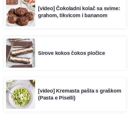
[video] Čokoladni kolač sa svime:
grahom, tikvicom i bananom
Sirove kokos čokos pločice
[video] Kremasta pašta s graškom
(Pasta e Piselli)