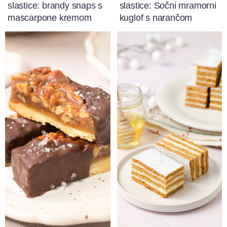
slastice: brandy snaps s
slastice: Sočni mramorni
mascarpone kremom
kuglof s narančom