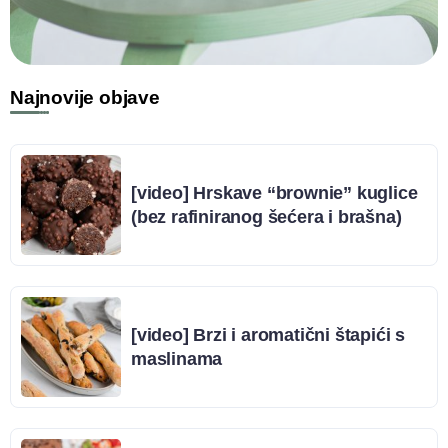
Najnovije objave
[video] Hrskave “brownie” kuglice
(bez rafiniranog šećera i brašna)
[video] Brzi i aromatični štapići s
maslinama