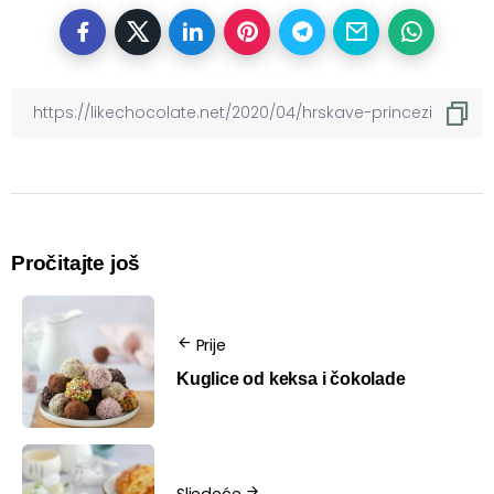
Pročitajte još
Prije
Kuglice od keksa i čokolade
Sljedeće