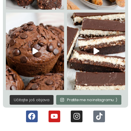
Učitajte još objava
Pratite me na instagramu :)