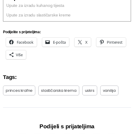
Upute za izradu kuhanog tijesta
Upute za izradu slastičarske kreme
Podijelite s prijeteljima:
Facebook
E-pošta
X
Pinterest
Više
Tags:
princes krafne
slastičarska krema
uskrs
vanilija
Podijeli s prijateljima