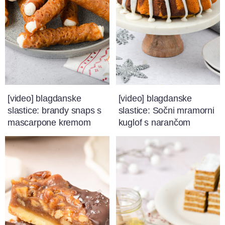
[video] blagdanske
[video] blagdanske
slastice: brandy snaps s
slastice: Sočni mramorni
mascarpone kremom
kuglof s narančom