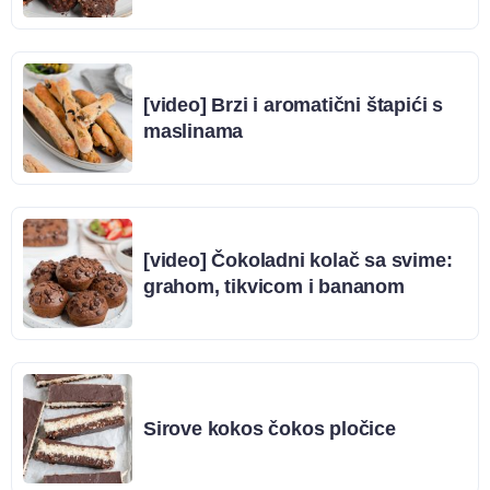
[video] Brzi i aromatični štapići s
maslinama
[video] Čokoladni kolač sa svime:
grahom, tikvicom i bananom
Sirove kokos čokos pločice