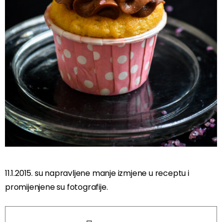
11.1.2015. su napravljene manje izmjene u receptu i
promijenjene su fotografije.