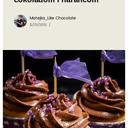
Matejka_Like Chocolate
12/01/2013