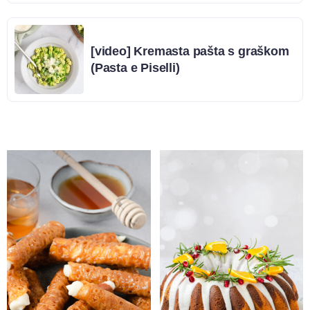
[video] Kremasta pašta s graškom
(Pasta e Piselli)