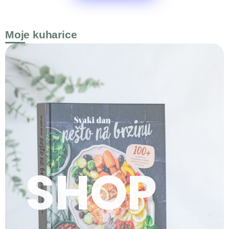
Moje kuharice
SHOP