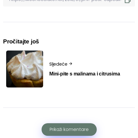
Pročitajte još
Sljedeće
Mini-pite s malinama i citrusima
Prikaži komentare