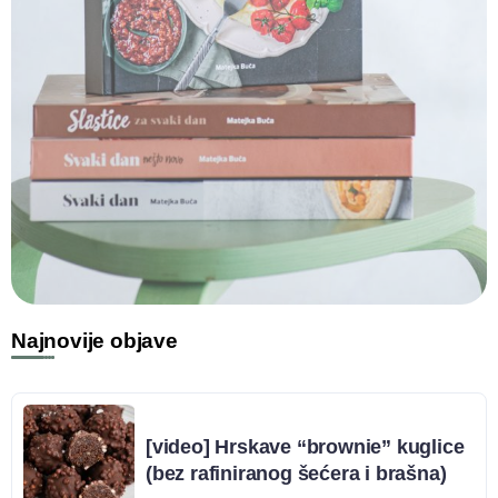
Najnovije objave
[video] Hrskave “brownie” kuglice
(bez rafiniranog šećera i brašna)