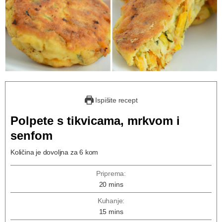
Ispišite recept
Polpete s tikvicama, mrkvom i
senfom
Količina je dovoljna za 6 kom
Priprema:
20
mins
Kuhanje:
15
mins