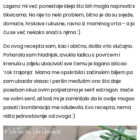
Lagano mi već ponestaje ideja što bih mogla napraviti s
tikvicama. No nije to neki problem, bitno je da su svježe,
domaće, hrskave i ukusne, ravno iz maminog vrta – a ja
ću se već nekako snaći s njima :)
Do ovog recepta sam, kao i obično, došla vrlo slučajno.
Poharala sam hladnjak, izvukla ladicu s povrćem i
krenula u zdjelu ubacivati sve čemu je lagano isticao
‘rok trajanja’. Mama me opskrbila i začinskim biljem pa
sam ubacila vlasac i peršin međutim ono što daje
poseban okus ovim polpetama je senf estragon. Inače
ne volim senf, ali baš mi je zamirišalo da bi ovdje mogao
pasati i kombinacija me oduševila. Evo recepta, nema
ništa jednostavnije od ovoga :)