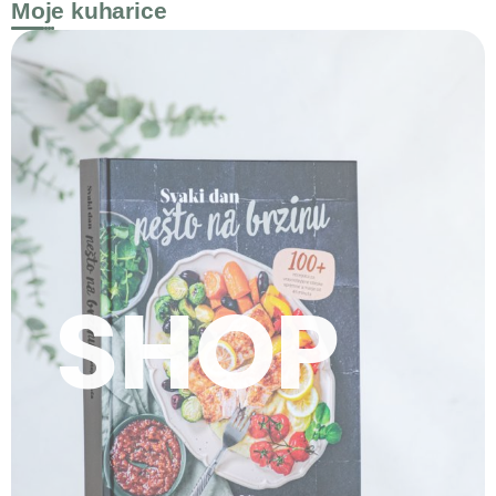
Moje kuharice
SHOP