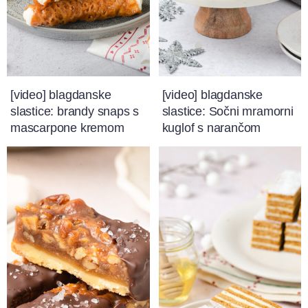
[video] blagdanske
[video] blagdanske
slastice: brandy snaps s
slastice: Sočni mramorni
mascarpone kremom
kuglof s narančom