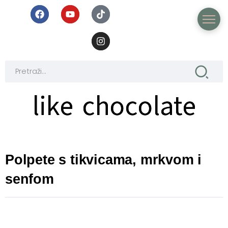
like chocolate
like chocolate
Polpete s tikvicama, mrkvom i
senfom