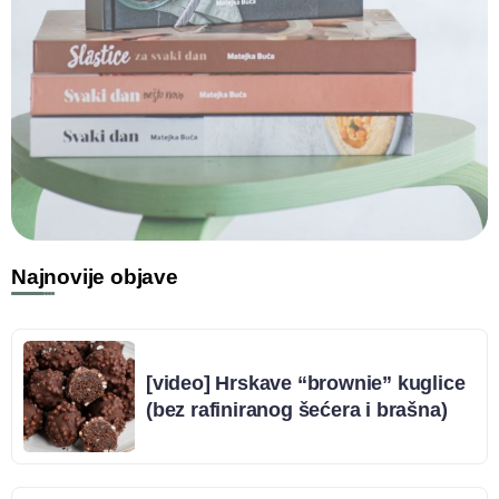
Najnovije objave
[video] Hrskave “brownie” kuglice
(bez rafiniranog šećera i brašna)