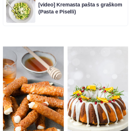
[video] Kremasta pašta s graškom
(Pasta e Piselli)