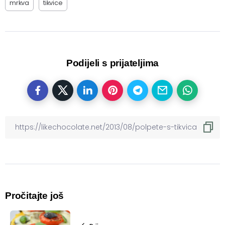
mrkva
tikvice
Podijeli s prijateljima
Pročitajte još