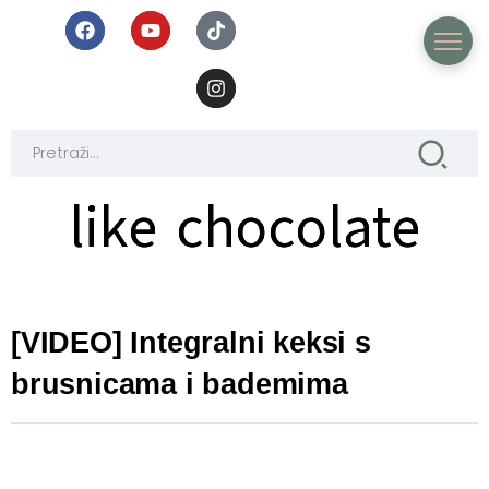
like chocolate
like chocolate
[VIDEO] Integralni keksi s
brusnicama i bademima