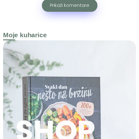
Prikaži komentare
Moje kuharice
SHOP