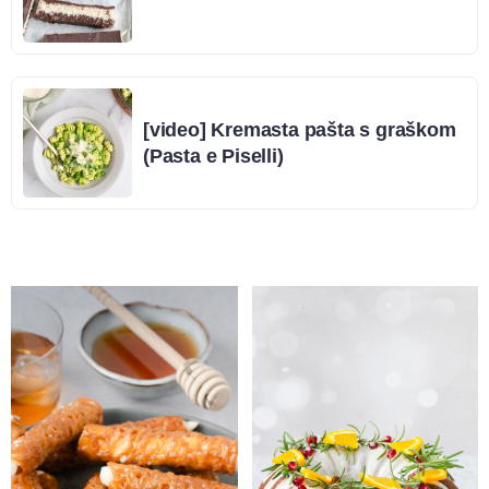
[video] Kremasta pašta s graškom
(Pasta e Piselli)