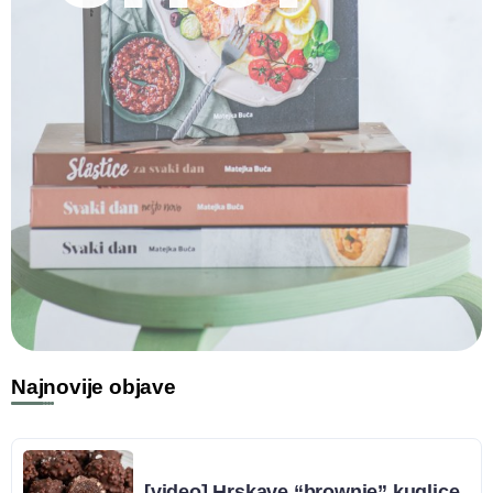
Najnovije objave
[video] Hrskave “brownie” kuglice