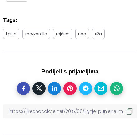
Tags:
lignje
mozzarella
rajčice
riba
riža
Podijeli s prijateljima