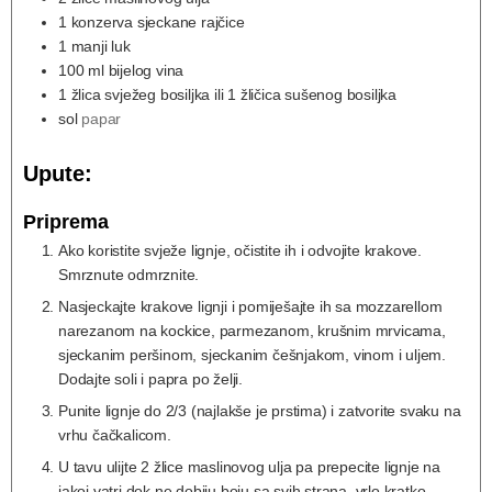
1
konzerva sjeckane rajčice
1
manji luk
100
ml
bijelog vina
1
žlica svježeg bosiljka ili 1 žličica sušenog bosiljka
sol
papar
Upute:
Priprema
Ako koristite svježe lignje, očistite ih i odvojite krakove.
Smrznute odmrznite.
Nasjeckajte krakove lignji i pomiješajte ih sa mozzarellom
narezanom na kockice, parmezanom, krušnim mrvicama,
sjeckanim peršinom, sjeckanim češnjakom, vinom i uljem.
Dodajte soli i papra po želji.
Punite lignje do 2/3 (najlakše je prstima) i zatvorite svaku na
vrhu čačkalicom.
U tavu ulijte 2 žlice maslinovog ulja pa prepecite lignje na
jakoj vatri dok ne dobiju boju sa svih strana, vrlo kratko.