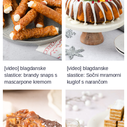
[video] blagdanske
[video] blagdanske
slastice: brandy snaps s
slastice: Sočni mramorni
mascarpone kremom
kuglof s narančom