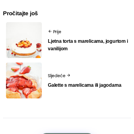
Pročitajte još
Prije
Ljetna torta s marelicama, jogurtom i
vanilijom
Sljedeće
Galette s marelicama ili jagodama