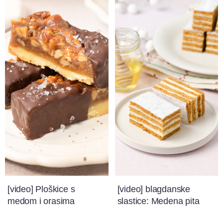
[video] Ploškice s
[video] blagdanske
medom i orasima
slastice: Medena pita