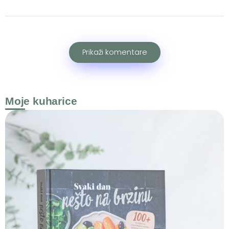
Prikaži komentare
Moje kuharice