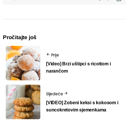
Pročitajte još
Prije
[Video] Brzi uštipci s ricottom i
narančom
Sljedeće
[VIDEO] Zobeni keksi s kokosom i
suncokretovim sjemenkama