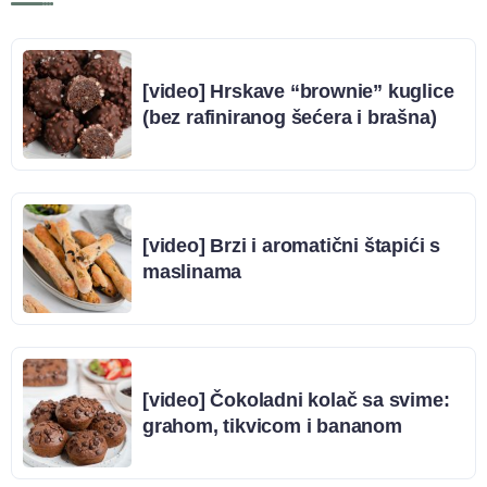
[video] Hrskave “brownie” kuglice
(bez rafiniranog šećera i brašna)
[video] Brzi i aromatični štapići s
maslinama
[video] Čokoladni kolač sa svime:
grahom, tikvicom i bananom