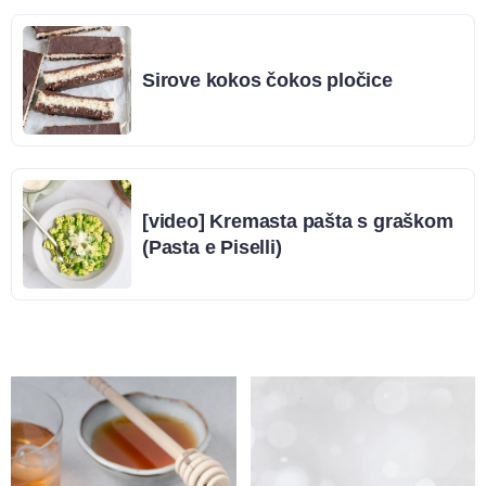
Sirove kokos čokos pločice
[video] Kremasta pašta s graškom
(Pasta e Piselli)