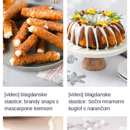
[video] blagdanske
[video] blagdanske
slastice: brandy snaps s
slastice: Sočni mramorni
mascarpone kremom
kuglof s narančom