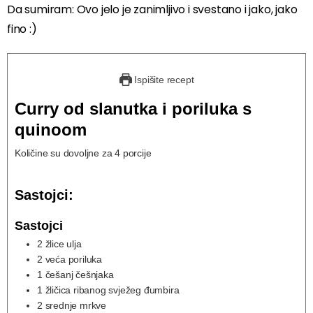
Da sumiram: Ovo jelo je zanimljivo i svestano i jako, jako
fino :)
Ispišite recept
Curry od slanutka i poriluka s
quinoom
Količine su dovoljne za 4 porcije
Sastojci:
Sastojci
2
žlice ulja
2
veća poriluka
1
češanj češnjaka
1
žličica ribanog svježeg đumbira
2
srednje mrkve