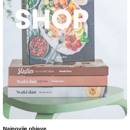
SHOP
Najnovije objave