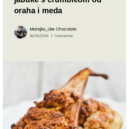
oraha i meda
Matejka_Like Chocolate
18/09/2016
1 komentar