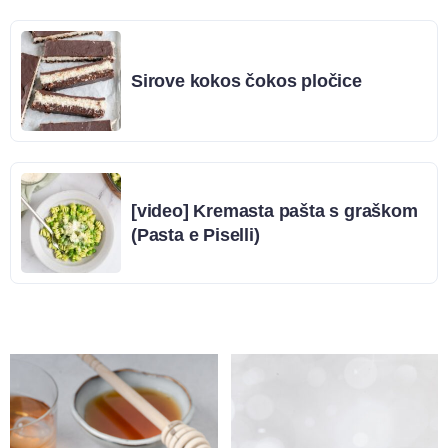
Sirove kokos čokos pločice
[video] Kremasta pašta s graškom
(Pasta e Piselli)