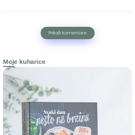
Prikaži komentare
Moje kuharice