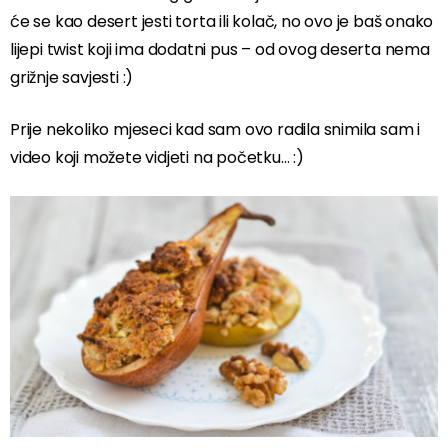
će se kao desert jesti torta ili kolač, no ovo je baš onako
lijepi twist koji ima dodatni pus – od ovog deserta nema
grižnje savjesti :)
Prije nekoliko mjeseci kad sam ovo radila snimila sam i
video koji možete vidjeti na početku… :)