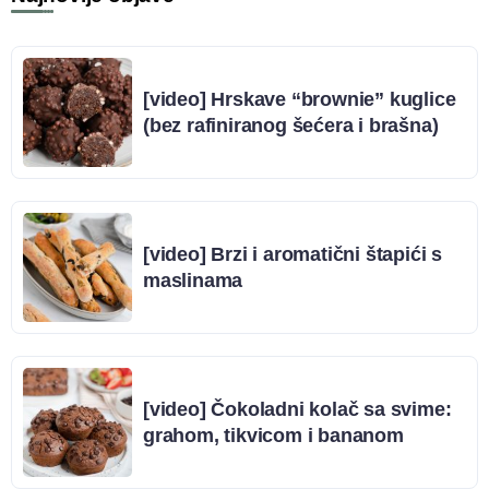
[video] Hrskave “brownie” kuglice
(bez rafiniranog šećera i brašna)
[video] Brzi i aromatični štapići s
maslinama
[video] Čokoladni kolač sa svime:
grahom, tikvicom i bananom