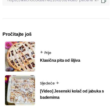
Pročitajte još
Prije
Klasična pita od šljiva
Sljedeće
[Video] Jesenski kolač od jabuka s
bademima