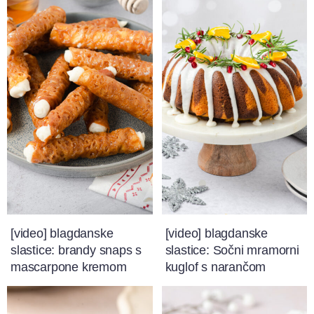
[video] blagdanske
[video] blagdanske
slastice: brandy snaps s
slastice: Sočni mramorni
mascarpone kremom
kuglof s narančom