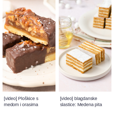
[video] Ploškice s
[video] blagdanske
medom i orasima
slastice: Medena pita