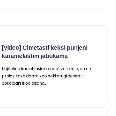
[video] Cimetasti keksi punjeni
karamelastim jabukama
Najčešće kad objavim recept za kekse, on ne
prolazi tako dobro kao neki drugi deserti –
čokoladni ili od dizana...