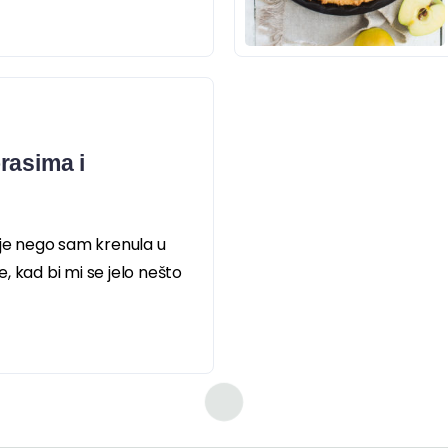
rasima i
ije nego sam krenula u
, kad bi mi se jelo nešto