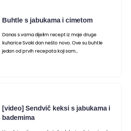
Buhtle s jabukama i cimetom
Danas s vama dijelim recept iz moje druge
kuharice Svaki dan nešto novo. Ove su buhtle
jedan od prvih recepata koji sam...
[video] Sendvič keksi s jabukama i
bademima