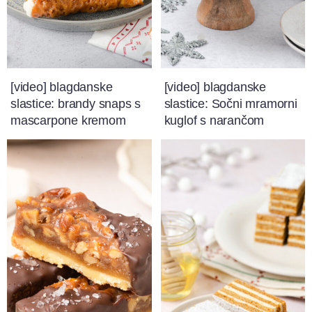
[video] blagdanske
[video] blagdanske
slastice: brandy snaps s
slastice: Sočni mramorni
mascarpone kremom
kuglof s narančom