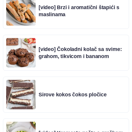
[video] Brzi i aromatični štapići s
maslinama
[video] Čokoladni kolač sa svime:
grahom, tikvicom i bananom
Sirove kokos čokos pločice