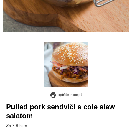
Ispišite recept
Pulled pork sendviči s cole slaw
salatom
Za 7-8 kom