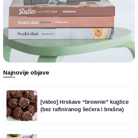
Najnovije objave
[video] Hrskave “brownie” kuglice
(bez rafiniranog šećera i brašna)