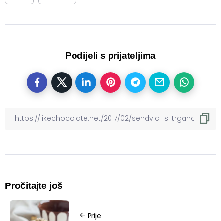
Podijeli s prijateljima
Pročitajte još
Prije