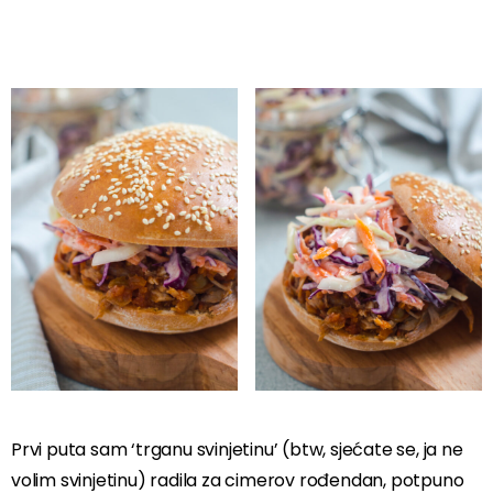
Prvi puta sam ‘trganu svinjetinu’ (btw, sjećate se, ja ne
volim svinjetinu) radila za cimerov rođendan, potpuno