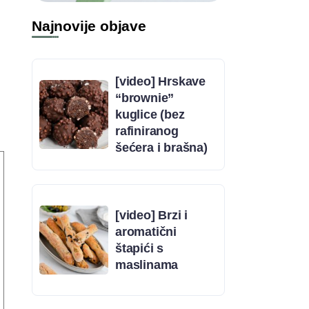
Najnovije objave
[video] Hrskave
“brownie”
kuglice (bez
rafiniranog
šećera i brašna)
[video] Brzi i
aromatični
štapići s
maslinama