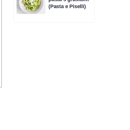
(Pasta e Piselli)