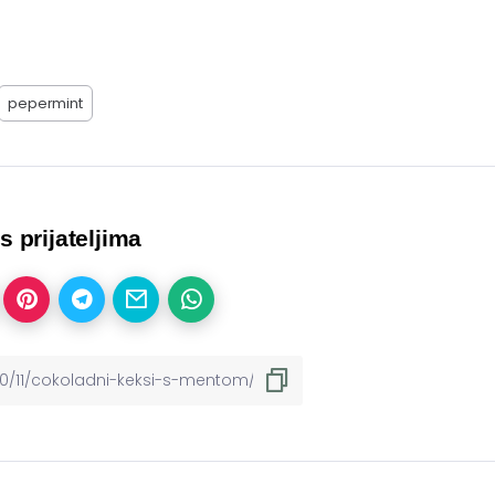
pepermint
 s prijateljima