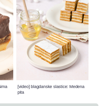
sima
[video] blagdanske slastice: Medena
pita