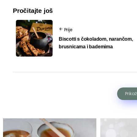
Pročitajte još
Prije
Biscotti s čokoladom, narančom,
brusnicama i bademima
Prika