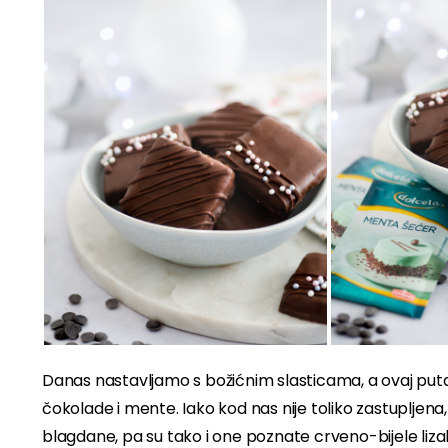
Danas nastavljamo s božićnim slasticama, a ovaj pu
čokolade i mente. Iako kod nas nije toliko zastupljena
blagdane, pa su tako i one poznate crveno-bijele liz