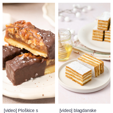
[video] Ploškice s
[video] blagdanske