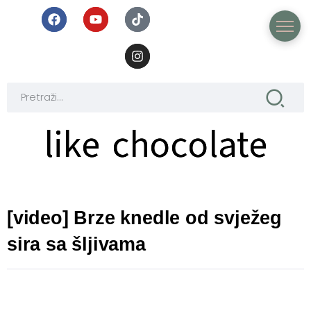
like chocolate
like chocolate
[video] Brze knedle od svježeg
sira sa šljivama