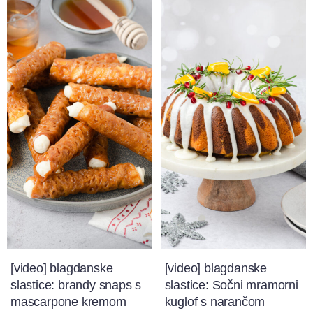
[video] blagdanske
[video] blagdanske
slastice: brandy snaps s
slastice: Sočni mramorni
mascarpone kremom
kuglof s narančom