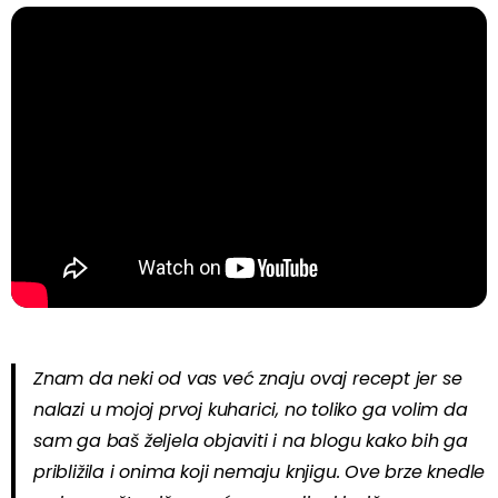
Znam da neki od vas već znaju ovaj recept jer se
nalazi u mojoj prvoj kuharici, no toliko ga volim da
sam ga baš željela objaviti i na blogu kako bih ga
približila i onima koji nemaju knjigu. Ove brze knedle