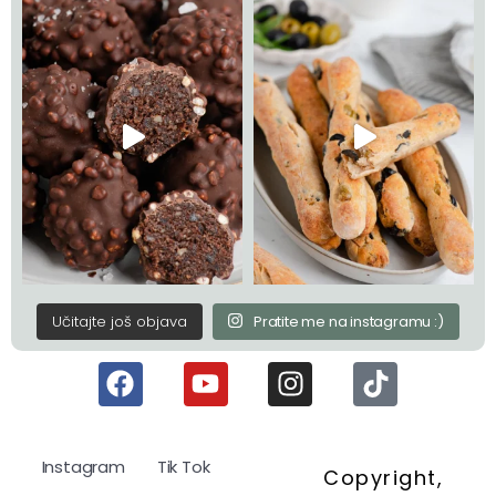
Učitajte još objava
Pratite me na instagramu :)
Instagram
Tik Tok
Copyright,