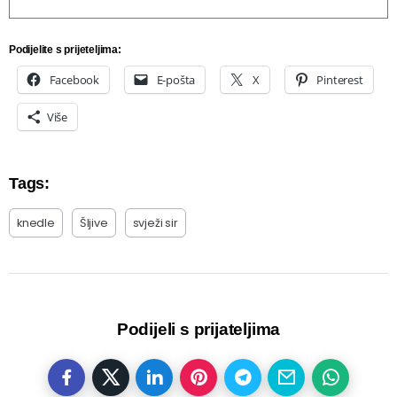
Podijelite s prijeteljima:
Facebook
E-pošta
X
Pinterest
Više
Tags:
knedle
Šljive
svježi sir
Podijeli s prijateljima