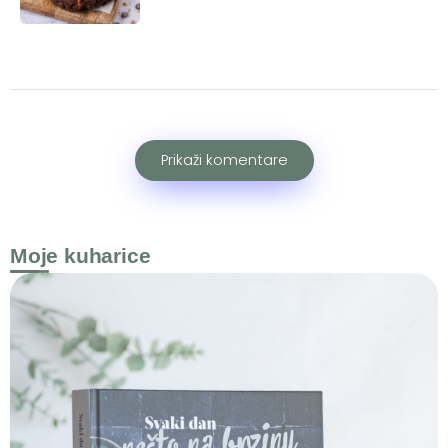
Prikaži komentare
Moje kuharice