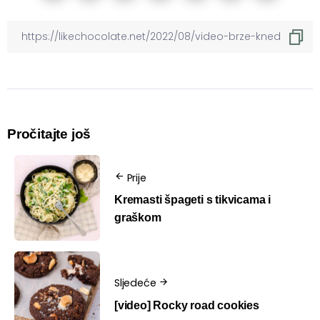
Pročitajte još
Prije
Kremasti špageti s tikvicama i
graškom
Sljedeće
[video] Rocky road cookies