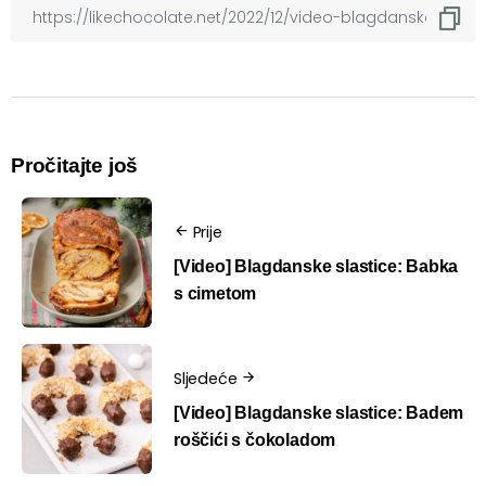
Pročitajte još
Prije
[Video] Blagdanske slastice: Babka
s cimetom
Sljedeće
[Video] Blagdanske slastice: Badem
roščići s čokoladom