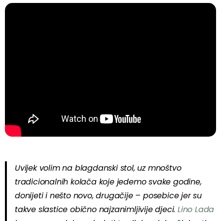
Uvijek volim na blagdanski stol, uz mnoštvo
tradicionalnih kolača koje jedemo svake godine,
donijeti i nešto novo, drugačije – posebice jer su
takve slastice obično najzanimljivije djeci.
Lino Lada