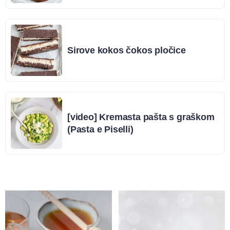
Sirove kokos čokos pločice
[video] Kremasta pašta s graškom
(Pasta e Piselli)