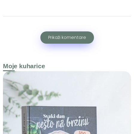
Prikaži komentare
Moje kuharice