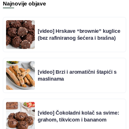
Najnovije objave
[video] Hrskave “brownie” kuglice
(bez rafiniranog šećera i brašna)
[video] Brzi i aromatični štapići s
maslinama
[video] Čokoladni kolač sa svime:
grahom, tikvicom i bananom