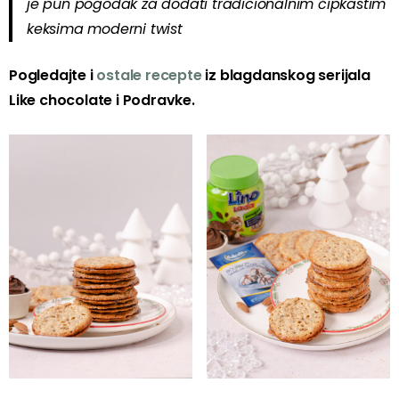
je pun pogodak za dodati tradicionalnim čipkastim
keksima moderni
twist
Pogledajte i
ostale recepte
iz blagdanskog serijala
Like chocolate i Podravke.