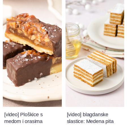
[video] Ploškice s
[video] blagdanske
medom i orasima
slastice: Medena pita