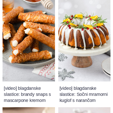
[video] blagdanske
[video] blagdanske
slastice: brandy snaps s
slastice: Sočni mramorni
mascarpone kremom
kuglof s narančom