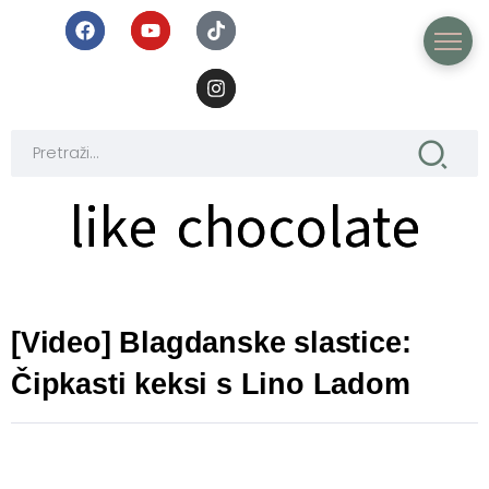
like chocolate
like chocolate
[Video] Blagdanske slastice:
Čipkasti keksi s Lino Ladom