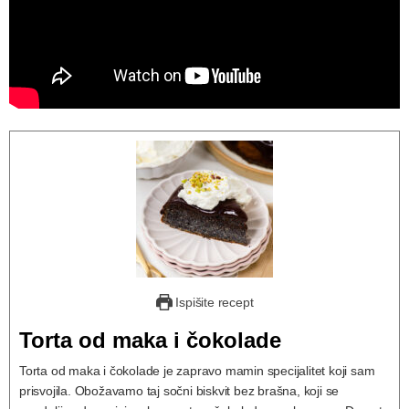
Ispišite recept
Torta od maka i čokolade
Torta od maka i čokolade je zapravo mamin specijalitet koji sam
prisvojila. Obožavamo taj sočni biskvit bez brašna, koji se