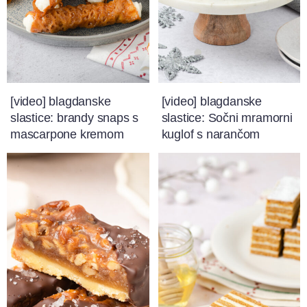
[video] blagdanske
[video] blagdanske
slastice: brandy snaps s
slastice: Sočni mramorni
mascarpone kremom
kuglof s narančom