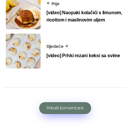
Prije
[video] Naopaki kolačići s limunom,
ricottom i maslinovim uljem
Sljedeće
[video] Prhki rezani keksi sa svime
Prikaži komentare