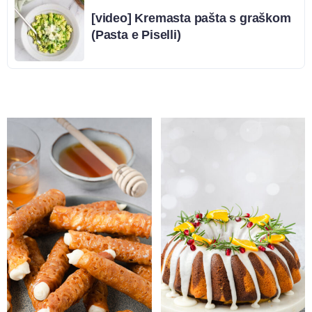
[video] Kremasta pašta s graškom
(Pasta e Piselli)