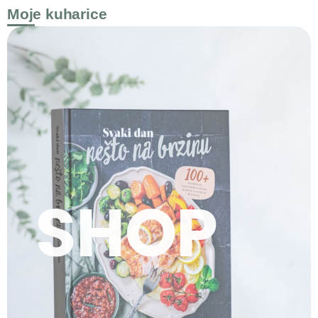
Moje kuharice
SHOP