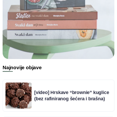
Najnovije objave
[video] Hrskave “brownie” kuglice
(bez rafiniranog šećera i brašna)