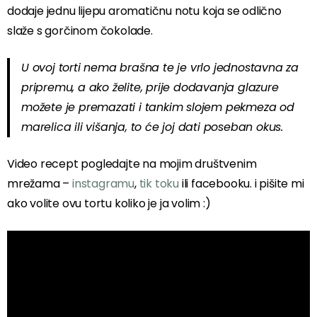
dodaje jednu lijepu aromatičnu notu koja se odlično
slaže s gorčinom čokolade.
U ovoj torti nema brašna te je vrlo jednostavna za
pripremu, a ako želite, prije dodavanja glazure
možete je premazati i tankim slojem pekmeza od
marelica ili višanja, to će joj dati poseban okus.
Video recept pogledajte na mojim društvenim
mrežama –
instagramu
,
tik toku
ili facebooku. i pišite mi
ako volite ovu tortu koliko je ja volim :)