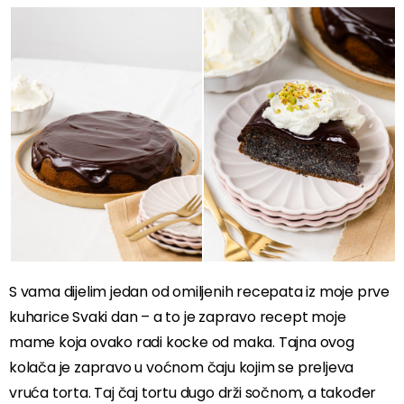
S vama dijelim jedan od omiljenih recepata iz moje prve
kuharice Svaki dan – a to je zapravo recept moje
mame koja ovako radi kocke od maka. Tajna ovog
kolača je zapravo u voćnom čaju kojim se preljeva
vruća torta. Taj čaj tortu dugo drži sočnom, a također