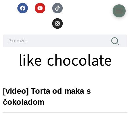
like chocolate
like chocolate
[video] Torta od maka s
čokoladom