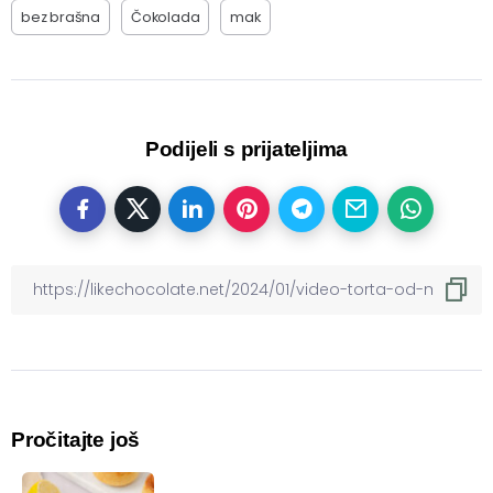
bez brašna
Čokolada
mak
Podijeli s prijateljima
Pročitajte još