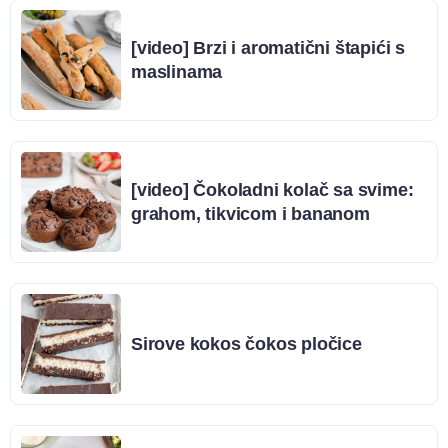
[video] Brzi i aromatični štapići s
maslinama
[video] Čokoladni kolač sa svime:
grahom, tikvicom i bananom
Sirove kokos čokos pločice