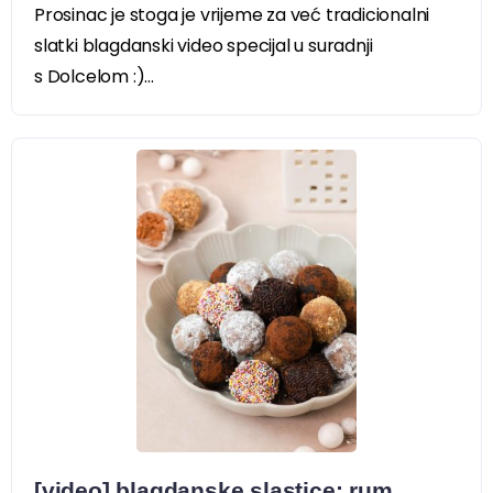
Prosinac je stoga je vrijeme za već tradicionalni
slatki blagdanski video specijal u suradnji
s Dolcelom :)...
[video] blagdanske slastice: rum