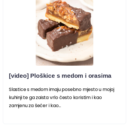
[video] Ploškice s medom i orasima
Slastice s medom imaju posebno mjesto u mojoj
kuhinji te ga zaista vrlo često koristim i kao
zamjenu za šećer i kao...