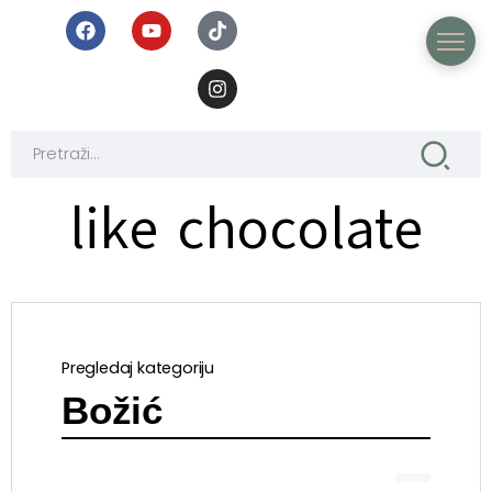
like chocolate
Pregledaj kategoriju
Božić