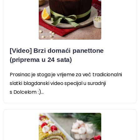
[Video] Brzi domaći panettone
(priprema u 24 sata)
Prosinac je stoga je vrijeme za već tradicionalni
slatki blagdanski video specijal u suradnji
s Dolcelom :)...