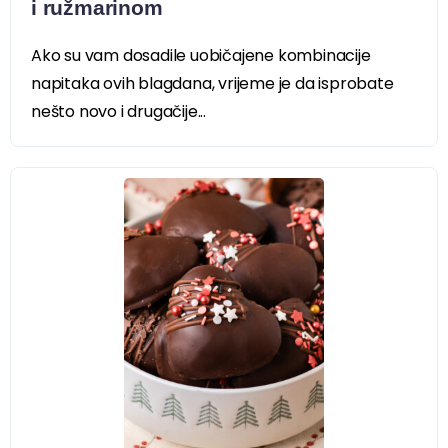
i ružmarinom
Ako su vam dosadile uobičajene kombinacije
napitaka ovih blagdana, vrijeme je da isprobate
nešto novo i drugačije...