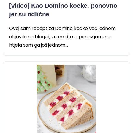
[video] Kao Domino kocke, ponovno
jer su odlične
Ovaj sam recept za Domino kocke već jednom
objavila na blogu i, znam da se ponavljam, no
htjela sam ga još jednom...