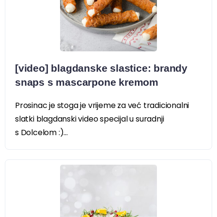
[video] blagdanske slastice: brandy
snaps s mascarpone kremom
Prosinac je stoga je vrijeme za već tradicionalni
slatki blagdanski video specijal u suradnji
s Dolcelom :)...