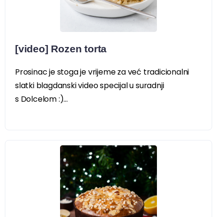
[video] Rozen torta
Prosinac je stoga je vrijeme za već tradicionalni
slatki blagdanski video specijal u suradnji
s Dolcelom :)...