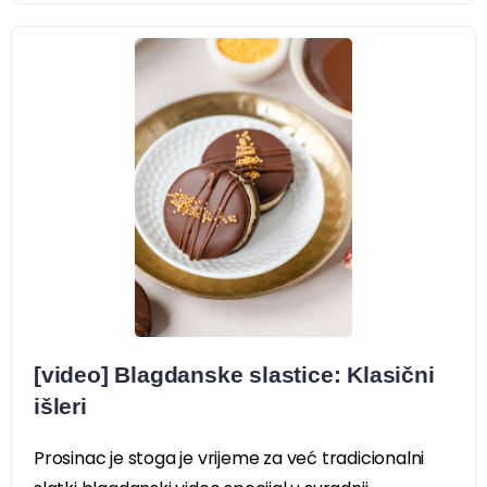
[video] Blagdanske slastice: Klasični
išleri
Prosinac je stoga je vrijeme za već tradicionalni