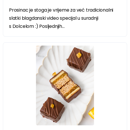
Prosinac je stoga je vrijeme za već tradicionalni
slatki blagdanski video specijal u suradnji
s Dolcelom :) Posljednjih...