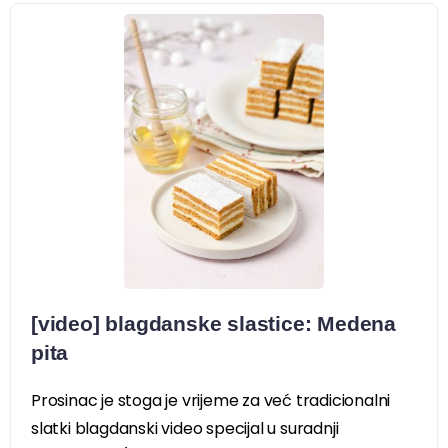
[video] blagdanske slastice: Medena
pita
Prosinac je stoga je vrijeme za već tradicionalni
slatki blagdanski video specijal u suradnji