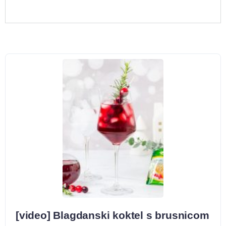
[video] Blagdanski koktel s brusnicom