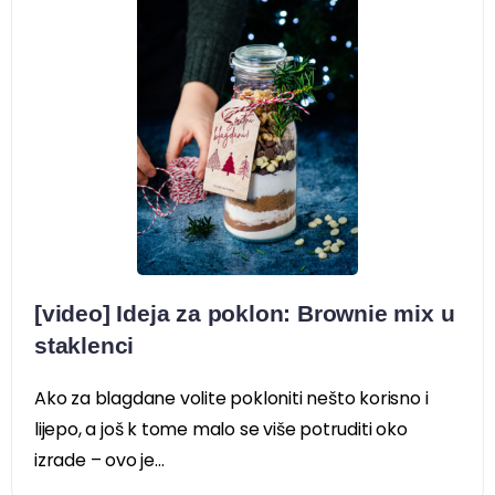
[video] Ideja za poklon: Brownie mix u
staklenci
Ako za blagdane volite pokloniti nešto korisno i
lijepo, a još k tome malo se više potruditi oko
izrade – ovo je...