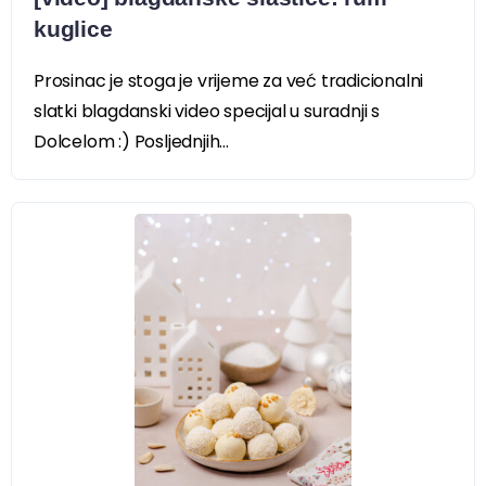
kuglice
Prosinac je stoga je vrijeme za već tradicionalni
slatki blagdanski video specijal u suradnji s
Dolcelom :) Posljednjih...