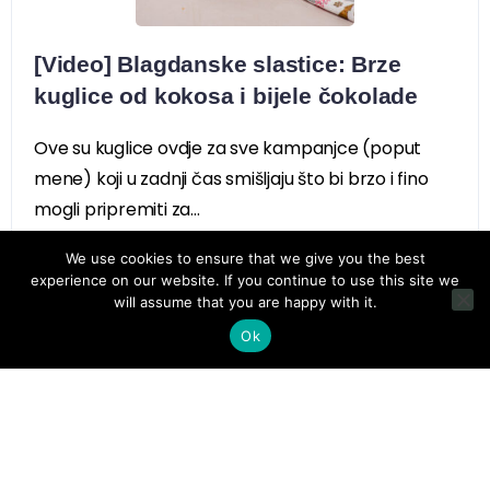
[Video] Blagdanske slastice: Brze
kuglice od kokosa i bijele čokolade
Ove su kuglice ovdje za sve kampanjce (poput
mene) koji u zadnji čas smišljaju što bi brzo i fino
mogli pripremiti za...
We use cookies to ensure that we give you the best
experience on our website. If you continue to use this site we
will assume that you are happy with it.
Ok