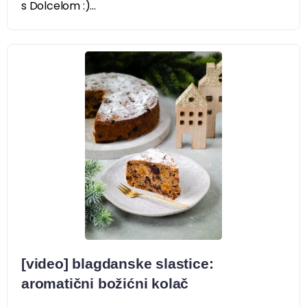
s Dolcelom :)...
[video] blagdanske slastice:
aromatični božićni kolač