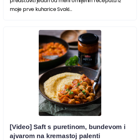
predstaviti jedan od meni omiljenih recepata iz
moje prve kuharice Svaki...
[Video] Saft s puretinom, bundevom i
ajvarom na kremastoj palenti