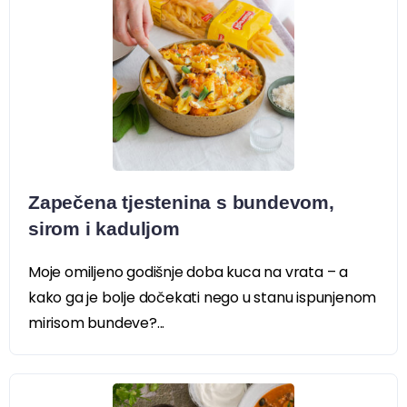
Zapečena tjestenina s bundevom,
sirom i kaduljom
Moje omiljeno godišnje doba kuca na vrata – a
kako ga je bolje dočekati nego u stanu ispunjenom
mirisom bundeve?...