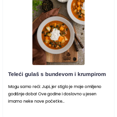
Teleći gulaš s bundevom i krumpirom
Mogu samo reći: Jupi, jer stiglo je moje omiljeno
godišnje doba! Ove godine i doslovno u jesen
imamo neke nove početke...