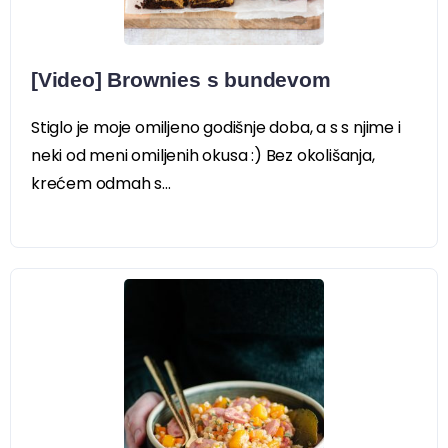
[Video] Brownies s bundevom
Stiglo je moje omiljeno godišnje doba, a s s njime i
neki od meni omiljenih okusa :) Bez okolišanja,
krećem odmah s...