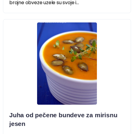
brojne obveze uzele su svoje i...
Juha od pečene bundeve za mirisnu
jesen