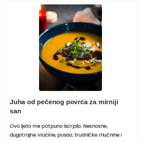
Juha od pečenog povrća za mirniji
san
Ovo ljeto me potpuno iscrpilo. Nesnosne,
dugotrajne vrućine, posao, trudničke mučnine i