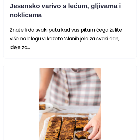
Jesensko varivo s lećom, gljivama i
noklicama
Znate li da svaki puta kad vas pitam čega želite
više na blogu vi kažete ‘slanih jela za svaki dan,
ideje za...