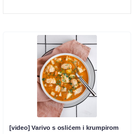
[video] Varivo s oslićem i krumpirom