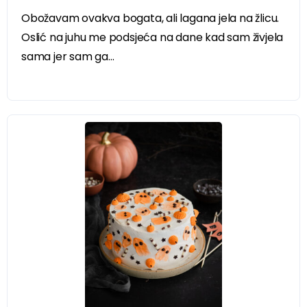
Obožavam ovakva bogata, ali lagana jela na žlicu.
Oslić na juhu me podsjeća na dane kad sam živjela
sama jer sam ga...