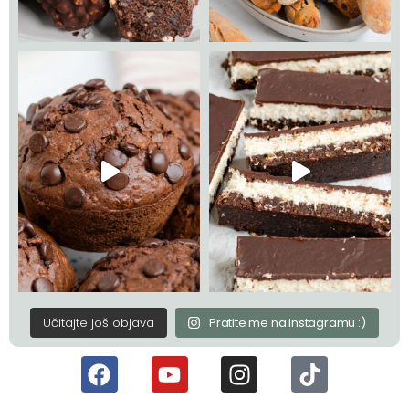
Učitajte još objava
Pratite me na instagramu :)