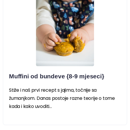
Muffini od bundeve {8-9 mjeseci}
Stiže i naš prvi recept s jajima, točnije sa
žumanjkom. Danas postoje razne teorije o tome
kada i kako uvoditi...