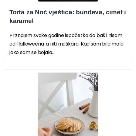
Torta za Noć vještica: bundeva, cimet i
karamel
Priznajem svake godine ispočetka da baš i nisam
od Halloweena, a niti maškara. Kad sam bila mala
jako sam se bojala...