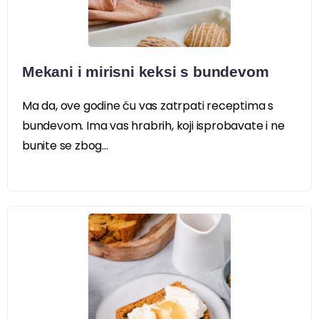
Mekani i mirisni keksi s bundevom
Ma da, ove godine ću vas zatrpati receptima s
bundevom. Ima vas hrabrih, koji isprobavate i ne
bunite se zbog...