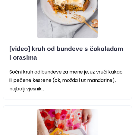
[video] kruh od bundeve s čokoladom
i orasima
Sočni kruh od bundeve za mene je, uz vrući kakao
ili pečene kestene (ok, možda i uz mandarine),
najbolji vjesnik...