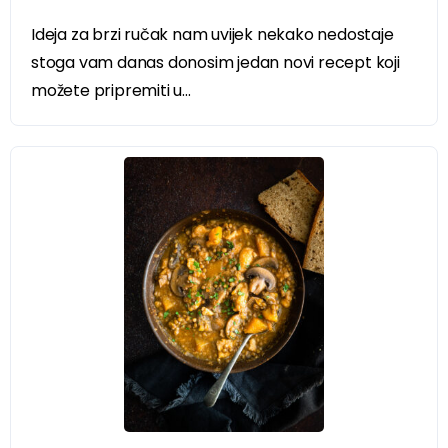
Ideja za brzi ručak nam uvijek nekako nedostaje
stoga vam danas donosim jedan novi recept koji
možete pripremiti u...