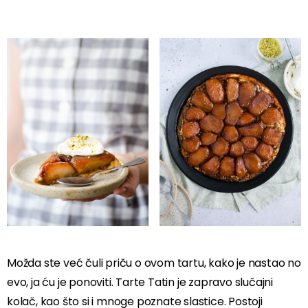
Možda ste već čuli priču o ovom tartu, kako je nastao no
evo, ja ću je ponoviti. Tarte Tatin je zapravo slučajni
kolač, kao što si i mnoge poznate slastice. Postoji