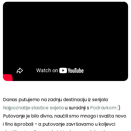
Danas putujemo na zadnju destinaciju iz serijala
Najpoznatije slastice svijeta
u suradnji s
Podravkom
:)
Putovanje je bilo divno, naučili smo mnogo i svašta novo
i fino isprobali – a putovanje završavamo u koljevci