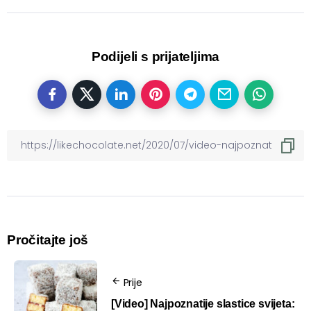
Podijeli s prijateljima
Pročitajte još
Prije
[Video] Najpoznatije slastice svijeta: