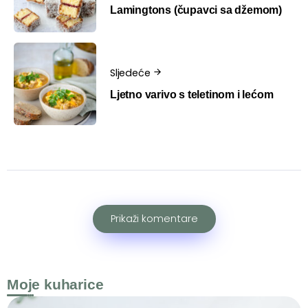
Lamingtons (čupavci sa džemom)
Sljedeće
Ljetno varivo s teletinom i lećom
Prikaži komentare
Moje kuharice