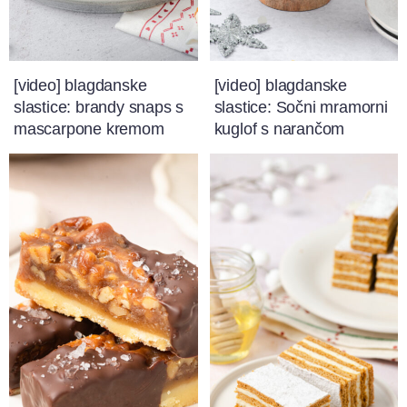
[video] blagdanske
[video] blagdanske
slastice: brandy snaps s
slastice: Sočni mramorni
mascarpone kremom
kuglof s narančom