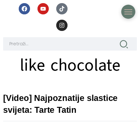
like chocolate
like chocolate
[Video] Najpoznatije slastice
svijeta: Tarte Tatin