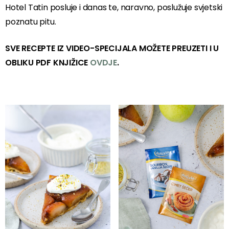
Hotel Tatin posluje i danas te, naravno, poslužuje svjetski
poznatu pitu.
SVE RECEPTE IZ VIDEO-SPECIJALA MOŽETE PREUZETI I U
OBLIKU PDF KNJIŽICE
OVDJE
.