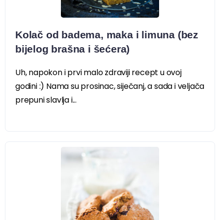
Kolač od badema, maka i limuna (bez
bijelog brašna i šećera)
Uh, napokon i prvi malo zdraviji recept u ovoj
godini :) Nama su prosinac, siječanj, a sada i veljača
prepuni slavlja i...