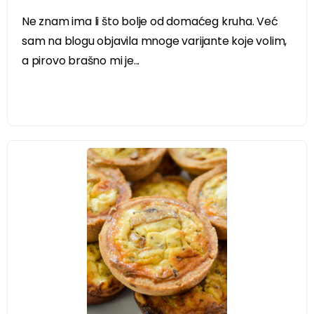
Ne znam ima li što bolje od domaćeg kruha. Već
sam na blogu objavila mnoge varijante koje volim,
a pirovo brašno mi je...