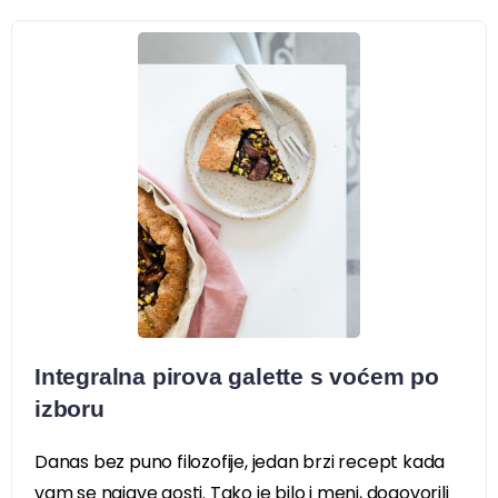
Integralna pirova galette s voćem po
izboru
Danas bez puno filozofije, jedan brzi recept kada
vam se najave gosti. Tako je bilo i meni, dogovorili