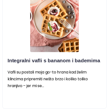
Integralni vafli s bananom i bademima
Vafli su postali moja go-to hrana kad želim
klincima pripremiti nešto brzo i koliko toliko
hranjivo – jer mi se...