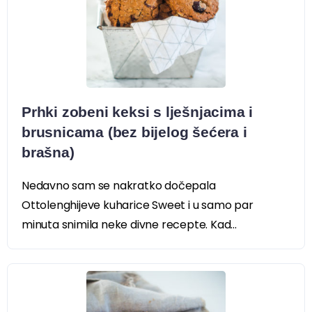
Prhki zobeni keksi s lješnjacima i
brusnicama (bez bijelog šećera i
brašna)
Nedavno sam se nakratko dočepala
Ottolenghijeve kuharice Sweet i u samo par
minuta snimila neke divne recepte. Kad...