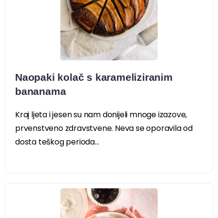
Naopaki kolač s karameliziranim
bananama
Kraj ljeta i jesen su nam donijeli mnoge izazove,
prvenstveno zdravstvene. Neva se oporavila od
dosta teškog perioda...