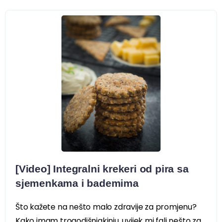
[Video] Integralni krekeri od pira sa
sjemenkama i bademima
Što kažete na nešto malo zdravije za promjenu?
Kako imam trogodišnjakinju, uvijek mi fali nešto za