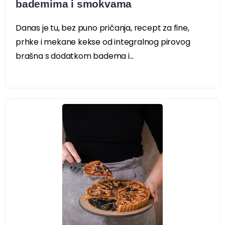
bademima i smokvama
Danas je tu, bez puno pričanja, recept za fine,
prhke i mekane kekse od integralnog pirovog
brašna s dodatkom badema i...