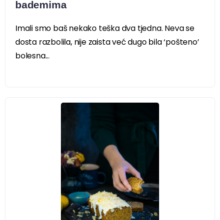
bademima
Imali smo baš nekako teška dva tjedna. Neva se
dosta razbolila, nije zaista već dugo bila ‘pošteno’
bolesna...