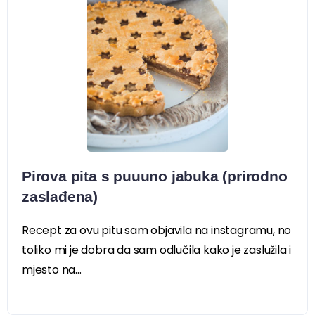
Pirova pita s puuuno jabuka (prirodno
zaslađena)
Recept za ovu pitu sam objavila na instagramu, no
toliko mi je dobra da sam odlučila kako je zaslužila i
mjesto na...