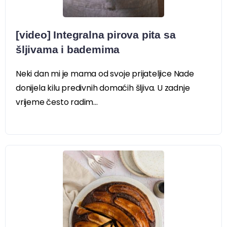
[video] Integralna pirova pita sa
šljivama i bademima
Neki dan mi je mama od svoje prijateljice Nade
donijela kilu predivnih domaćih šljiva. U zadnje
vrijeme često radim...