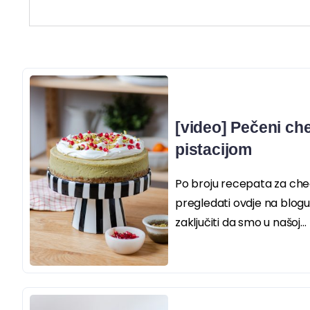
[video] Pečeni ch
pistacijom
Po broju recepata za ch
pregledati ovdje na blogu
zaključiti da smo u našoj...