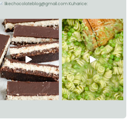
likechocolateblog@gmail.com
Kuharice: