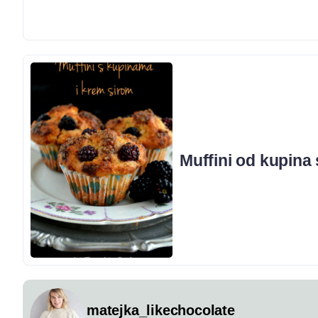
Muffini od kupina
matejka_likechocolate