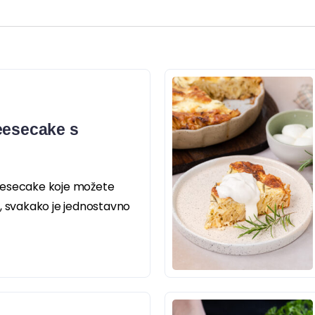
eesecake s
eesecake koje možete
, svakako je jednostavno