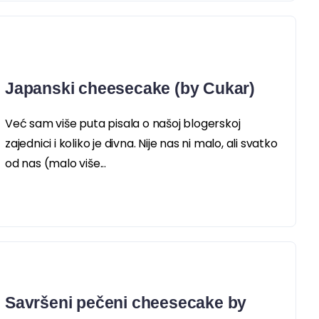
Japanski cheesecake (by Cukar)
Već sam više puta pisala o našoj blogerskoj
zajednici i koliko je divna. Nije nas ni malo, ali svatko
od nas (malo više...
Savršeni pečeni cheesecake by