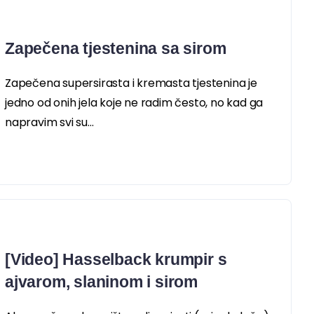
Zapečena tjestenina sa sirom
Zapečena supersirasta i kremasta tjestenina je
jedno od onih jela koje ne radim često, no kad ga
napravim svi su...
[Video] Hasselback krumpir s
ajvarom, slaninom i sirom