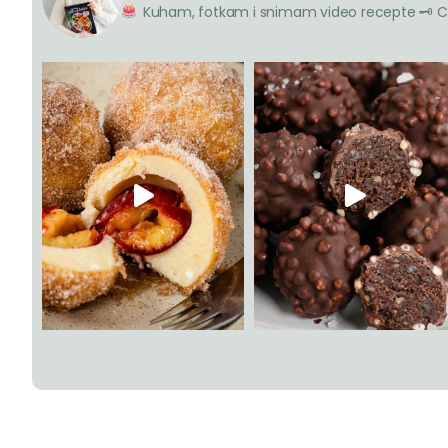
Kuham, fotkam i snimam video recepte
🗝 C